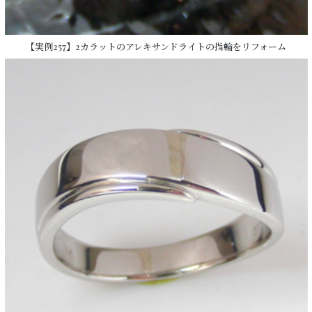
【実例257】2カラットのアレキサンドライトの指輪をリフォーム