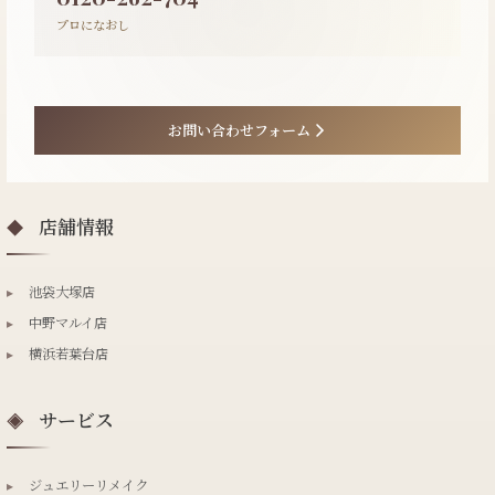
プロになおし
お問い合わせフォーム
店舗情報
◆
▸
池袋大塚店
▸
中野マルイ店
▸
横浜若葉台店
サービス
◈
▸
ジュエリーリメイク