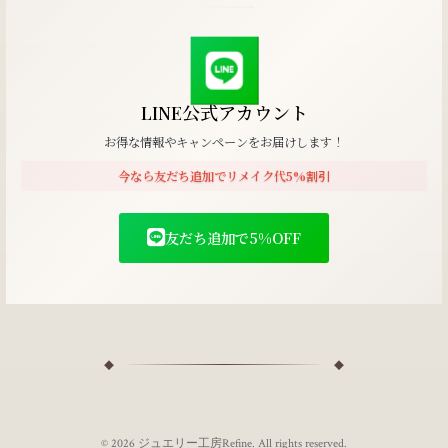
LINE公式アカウント
お得な情報やキャンペーンをお届けします！
今なら友だち追加でリメイク代5%割引
友だち追加で5%OFF
© 2026 ジュエリー工房Refine. All rights reserved.