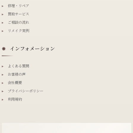
▸
修理・リペア
▸
買取サービス
▸
ご相談の流れ
▸
リメイク実例
インフォメーション
❋
▸
よくある質問
▸
お客様の声
▸
会社概要
▸
プライバシーポリシー
▸
利用規約