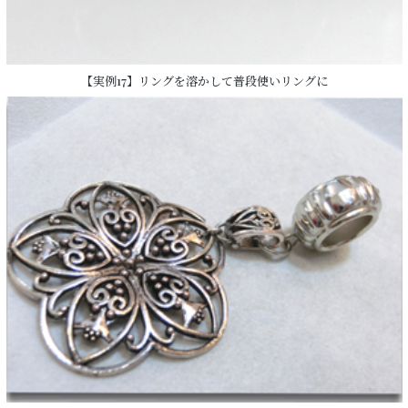
【実例17】リングを溶かして普段使いリングに