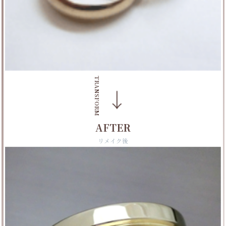
TRANSFORM
→
AFTER
リメイク後