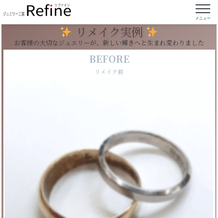
【実例4】2本の思い出のリングを一つのリング
に加工
メニュー
リメイク実例
お客様の大切なジュエリーが、新しい輝きへと生まれ変わりました
BEFORE
リメイク前