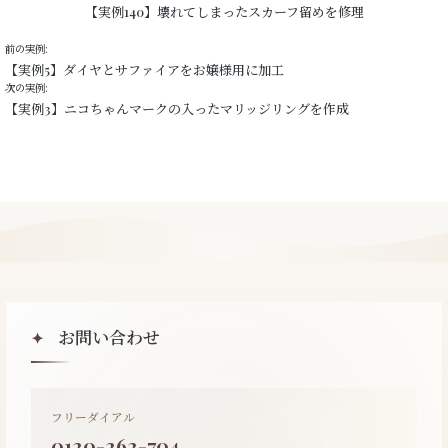
【実例140】壊れてしまったスカーフ留めを修理
前の実例:
【実例5】ダイヤとサファイアをお嬢様用に加工
次の実例:
【実例3】ニコちゃんマークの入ったマリッジリングを作成
お問い合わせ
✦
フリーダイアル
0120-262-704