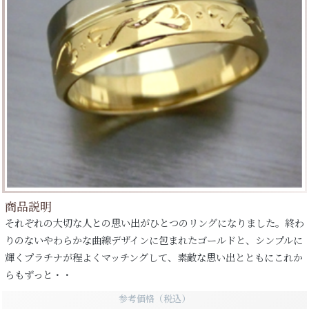
商品説明
それぞれの大切な人との思い出がひとつのリングになりました。終わ
りのないやわらかな曲線デザインに包まれたゴールドと、シンプルに
輝くプラチナが程よくマッチングして、素敵な思い出とともにこれか
らもずっと・・
参考価格（税込）