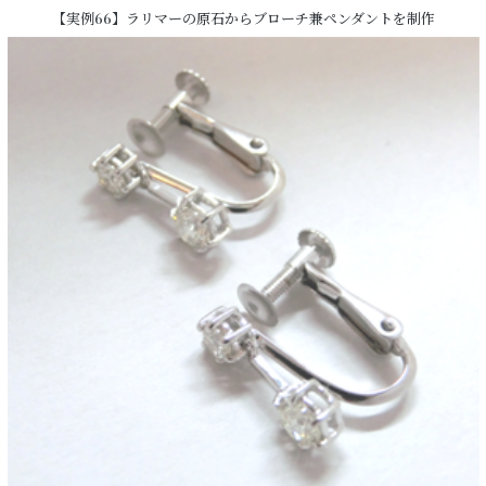
【実例66】ラリマーの原石からブローチ兼ペンダントを制作