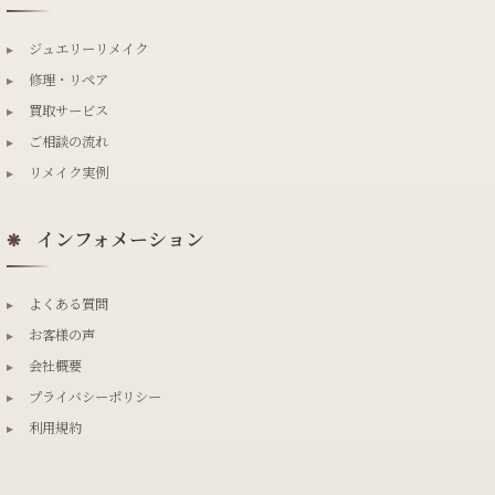
▸
ジュエリーリメイク
▸
修理・リペア
▸
買取サービス
▸
ご相談の流れ
▸
リメイク実例
インフォメーション
❋
▸
よくある質問
▸
お客様の声
▸
会社概要
▸
プライバシーポリシー
▸
利用規約