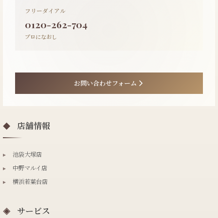
フリーダイアル
0120-262-704
プロになおし
お問い合わせフォーム
店舗情報
◆
▸
池袋大塚店
▸
中野マルイ店
▸
横浜若葉台店
サービス
◈