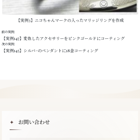
【実例3】ニコちゃんマークの入ったマリッジリングを作成
前の実例:
【実例147】変色したアクセサリーをピンクゴールドにコーティング
次の実例:
【実例145】シルバ−のペンダントに18金コーティング
お問い合わせ
✦