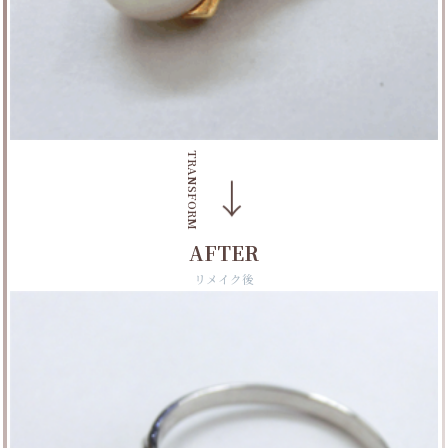
TRANSFORM
→
AFTER
リメイク後