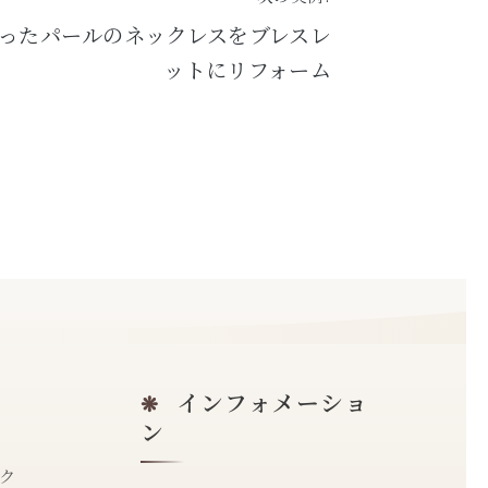
なったパールのネックレスをブレスレ
ットにリフォーム
インフォメーショ
❋
ン
ク