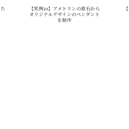
れた
【実例50】アメトリンの原石から
【
オリジナルデザインのペンダント
を制作