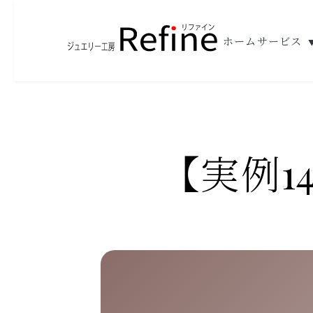
ホーム
サービス
【実例1