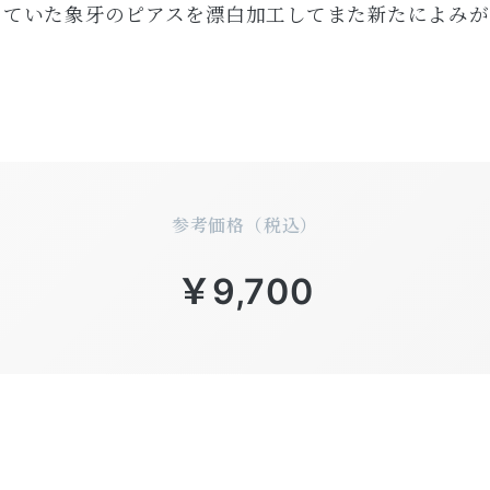
っていた象牙のピアスを漂白加工してまた新たによみが
参考価格（税込）
￥9,700