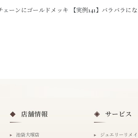
トチェーンにゴールドメッキ
【実例141】バラバラに
店舗情報
サービス
◆
◈
▸
池袋大塚店
▸
ジュエリーリメイ