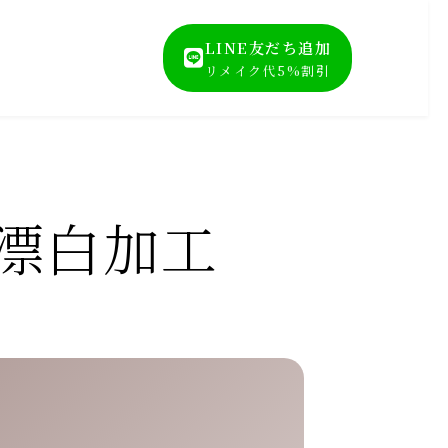
LINE友だち追加
リメイク代5%割引
を漂白加工