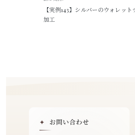
【実例143】シルバーのウォレッ
加工
お問い合わせ
✦