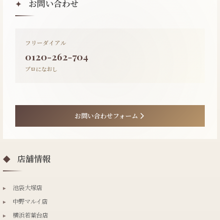
お問い合わせ
✦
フリーダイアル
0120-262-704
プロになおし
お問い合わせフォーム
店舗情報
◆
▸
池袋大塚店
▸
中野マルイ店
▸
横浜若葉台店