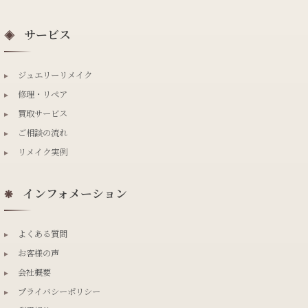
サービス
◈
▸
ジュエリーリメイク
▸
修理・リペア
▸
買取サービス
▸
ご相談の流れ
▸
リメイク実例
インフォメーション
❋
▸
よくある質問
▸
お客様の声
▸
会社概要
▸
プライバシーポリシー