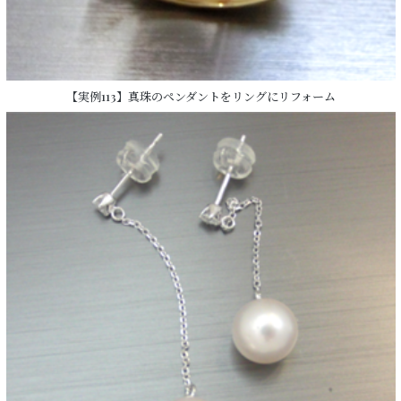
【実例113】真珠のペンダントをリングにリフォーム