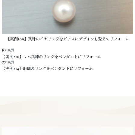
【実例109】真珠のイヤリングをピアスにデザインも変えてリフォーム
前の実例:
【実例216】マベ真珠のリングをペンダントにリフォーム
次の実例:
【実例214】珊瑚のリングをペンダントにリフォーム