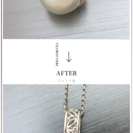
TRANSFORM
→
AFTER
リメイク後