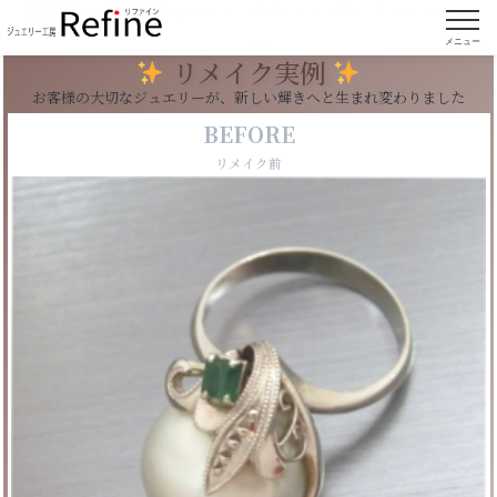
【実例215】真珠のリングをペンダントにリフォ
ーム
メニュー
リメイク実例
お客様の大切なジュエリーが、新しい輝きへと生まれ変わりました
BEFORE
リメイク前