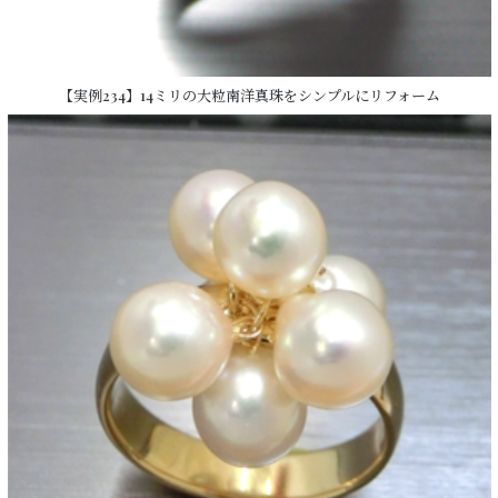
【実例234】14ミリの大粒南洋真珠をシンプルにリフォーム