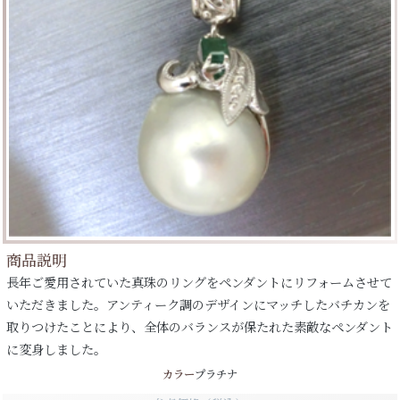
商品説明
長年ご愛用されていた真珠のリングをペンダントにリフォームさせて
いただきました。アンティーク調のデザインにマッチしたバチカンを
取りつけたことにより、全体のバランスが保たれた素敵なペンダント
に変身しました。
カラー
プラチナ