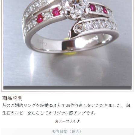
商品説明
昔のご婚約リングを結婚35周年でお作り直しをいただきました。 誕
生石のルビーをちらしてオリジナル感アップです。
カラー
プラチナ
参考価格（税込）