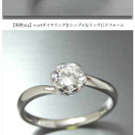
【実例364】0.2ctダイヤリングをシンプルなリングにリフォーム