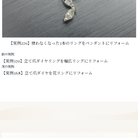
【実例270】使わなくなった3本のリングをペンダントにリフォーム
前の実例:
【実例370】立て爪ダイヤリングを幅広リングにリフォーム
次の実例:
【実例368】立て爪ダイヤを花リングにリフォーム