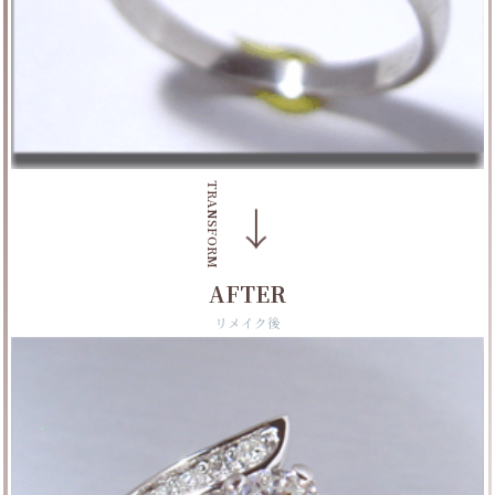
TRANSFORM
→
AFTER
リメイク後