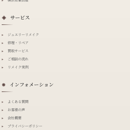
▸
横浜若葉台店
サービス
◈
▸
ジュエリーリメイク
▸
修理・リペア
▸
買取サービス
▸
ご相談の流れ
▸
リメイク実例
インフォメーション
❋
▸
よくある質問
▸
お客様の声
▸
会社概要
▸
プライバシーポリシー