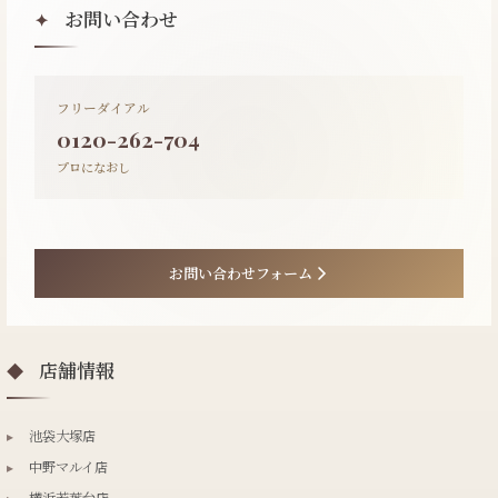
お問い合わせ
✦
フリーダイアル
0120-262-704
プロになおし
お問い合わせフォーム
店舗情報
◆
▸
池袋大塚店
▸
中野マルイ店