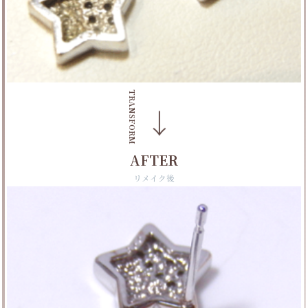
TRANSFORM
→
AFTER
リメイク後