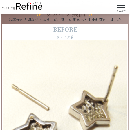
【実例112】折れたピアスの金具の取り付け
リメイク実例
メニュー
お客様の大切なジュエリーが、新しい輝きへと生まれ変わりました
BEFORE
リメイク前