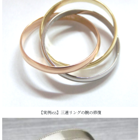
【実例155】三連リングの腕の修復