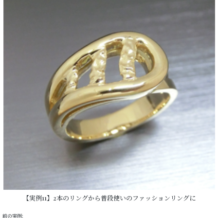
【実例11】2本のリングから普段使いのファッションリングに
前の実例: