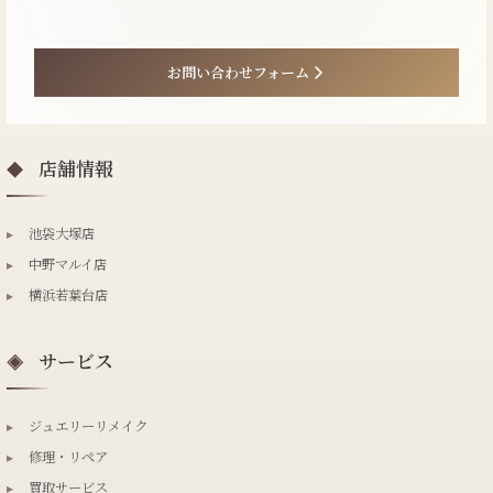
お問い合わせフォーム
店舗情報
◆
▸
池袋大塚店
▸
中野マルイ店
▸
横浜若葉台店
サービス
◈
▸
ジュエリーリメイク
▸
修理・リペア
▸
買取サービス