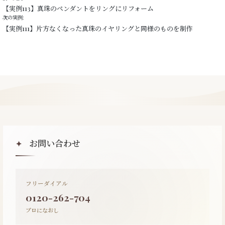
【実例113】真珠のペンダントをリングにリフォーム
次の実例:
【実例111】片方なくなった真珠のイヤリングと同様のものを制作
お問い合わせ
✦
フリーダイアル
0120-262-704
プロになおし