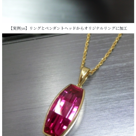
【実例30】リングとペンダントヘッドからオリジナルリングに加工