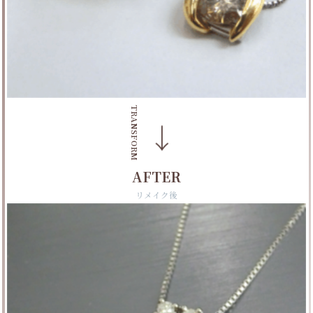
TRANSFORM
→
AFTER
リメイク後