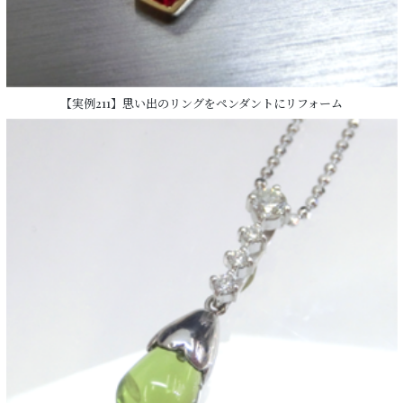
【実例211】思い出のリングをペンダントにリフォーム