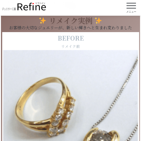
【実例128】思い出の指輪とペンダントからペン
ダントを作成
メニュー
リメイク実例
お客様の大切なジュエリーが、新しい輝きへと生まれ変わりました
BEFORE
リメイク前