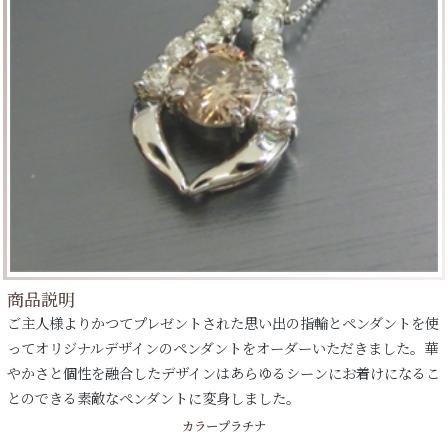
商品説明
ご主人様よりかつてプレゼントされた思い出の指輪とペンダントを使
ってオリジナルデザインのペンダントをオーダーいただきました。華
やかさと個性を融合したデザインはあらゆるシーンにお着けになるこ
とのできる素敵なペンダントに変身しました。
カラー
プラチナ