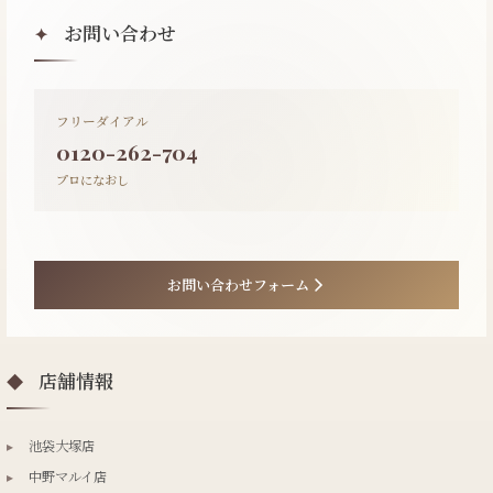
お問い合わせ
✦
フリーダイアル
0120-262-704
プロになおし
お問い合わせフォーム
店舗情報
◆
▸
池袋大塚店
▸
中野マルイ店