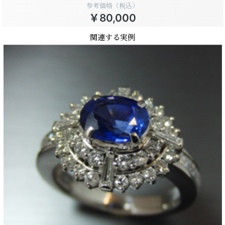
参考価格（税込）
￥80,000
関連する実例