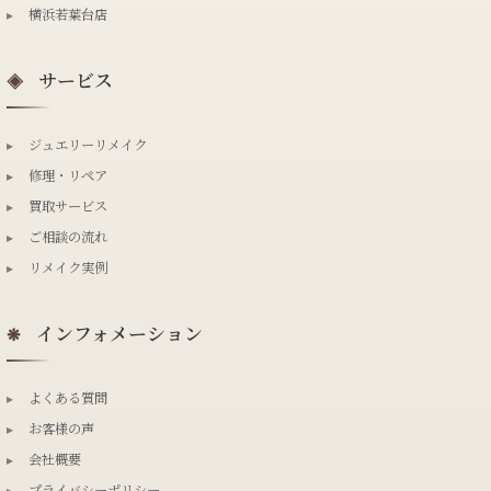
▸
横浜若葉台店
サービス
◈
▸
ジュエリーリメイク
▸
修理・リペア
▸
買取サービス
▸
ご相談の流れ
▸
リメイク実例
インフォメーション
❋
▸
よくある質問
▸
お客様の声
▸
会社概要
▸
プライバシーポリシー