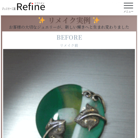
【実例135】壊れたメノウのペンダントを作り直
し
メニュー
リメイク実例
お客様の大切なジュエリーが、新しい輝きへと生まれ変わりました
BEFORE
リメイク前