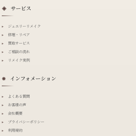
サービス
◈
▸
ジュエリーリメイク
▸
修理・リペア
▸
買取サービス
▸
ご相談の流れ
▸
リメイク実例
インフォメーション
❋
▸
よくある質問
▸
お客様の声
▸
会社概要
▸
プライバシーポリシー
▸
利用規約