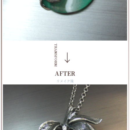
TRANSFORM
→
AFTER
リメイク後