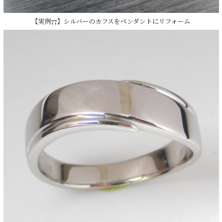
【実例77】シルバーのカフスをペンダントにリフォーム