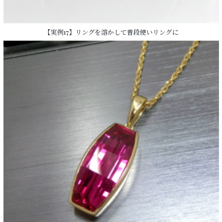
【実例17】リングを溶かして普段使いリングに