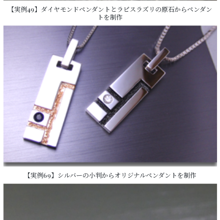
【実例49】ダイヤモンドペンダントとラピスラズリの原石からペンダン
トを制作
【実例69】シルバーの小判からオリジナルペンダントを制作