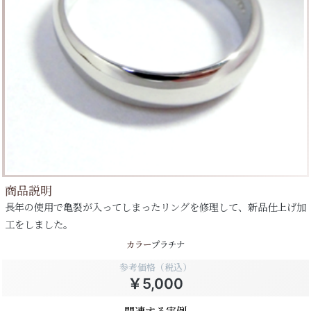
商品説明
長年の使用で亀裂が入ってしまったリングを修理して、新品仕上げ加
工をしました。
カラー
プラチナ
参考価格（税込）
￥5,000
関連する実例