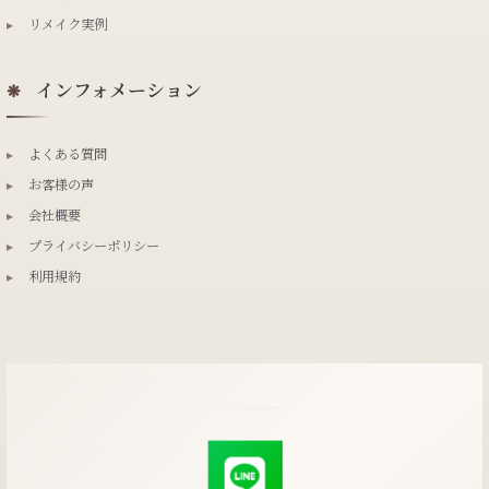
▸
リメイク実例
インフォメーション
❋
▸
よくある質問
▸
お客様の声
▸
会社概要
▸
プライバシーポリシー
▸
利用規約