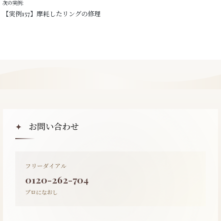
次の実例:
【実例157】摩耗したリングの修理
お問い合わせ
✦
フリーダイアル
0120-262-704
プロになおし