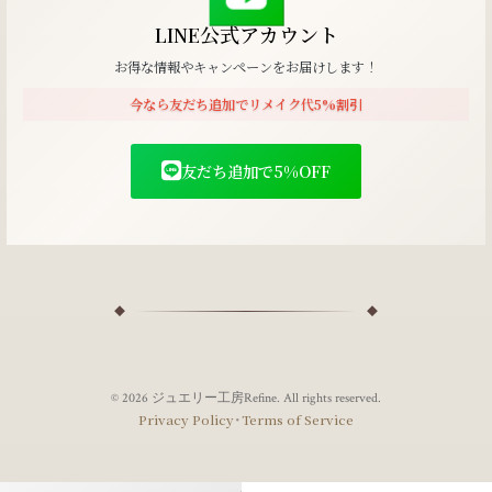
LINE公式アカウント
お得な情報やキャンペーンをお届けします！
今なら友だち追加でリメイク代5%割引
友だち追加で5%OFF
© 2026 ジュエリー工房Refine. All rights reserved.
･
Privacy Policy
Terms of Service