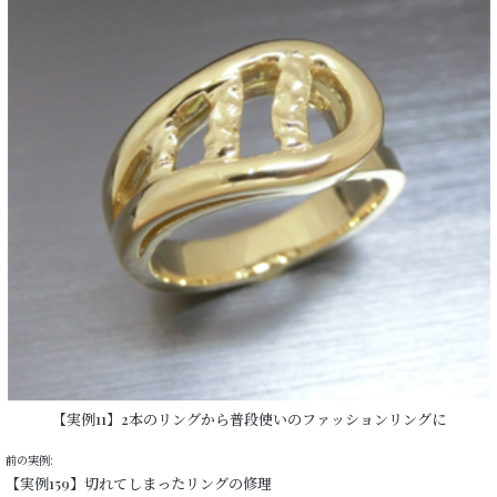
【実例11】2本のリングから普段使いのファッションリングに
前の実例:
【実例159】切れてしまったリングの修理