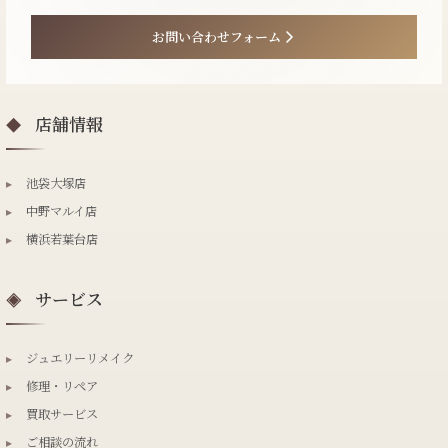
お問い合わせフォーム
店舗情報
◆
▸
池袋大塚店
▸
中野マルイ店
▸
横浜若葉台店
サービス
◈
▸
ジュエリーリメイク
▸
修理・リペア
▸
買取サービス
▸
ご相談の流れ