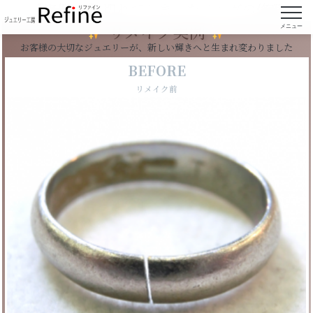
【実例158】切れてしまったリングの修理
リメイク実例
メニュー
お客様の大切なジュエリーが、新しい輝きへと生まれ変わりました
BEFORE
リメイク前