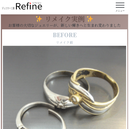
【実例271】使わなくなった3本のリングをペンダ
ントにリフォーム
メニュー
リメイク実例
お客様の大切なジュエリーが、新しい輝きへと生まれ変わりました
BEFORE
リメイク前