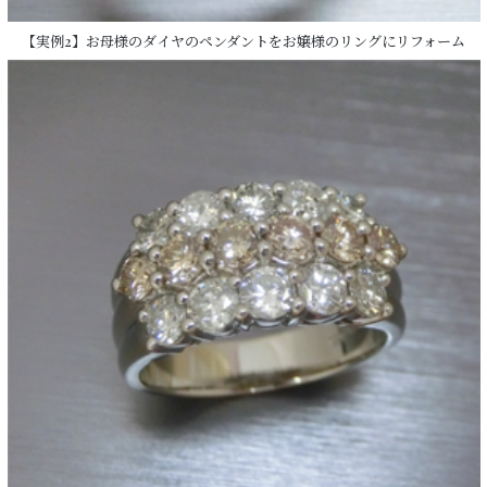
【実例2】お母様のダイヤのペンダントをお嬢様のリングにリフォーム