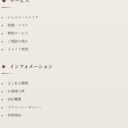
サービス
◈
▸
ジュエリーリメイク
▸
修理・リペア
▸
買取サービス
▸
ご相談の流れ
▸
リメイク実例
インフォメーション
❋
▸
よくある質問
▸
お客様の声
▸
会社概要
▸
プライバシーポリシー
▸
利用規約