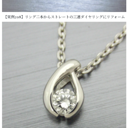
【実例298】リング二本からストレートの三連ダイヤリングにリフォーム