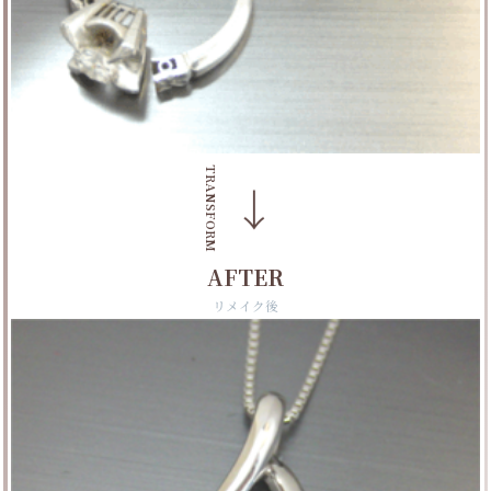
TRANSFORM
→
AFTER
リメイク後