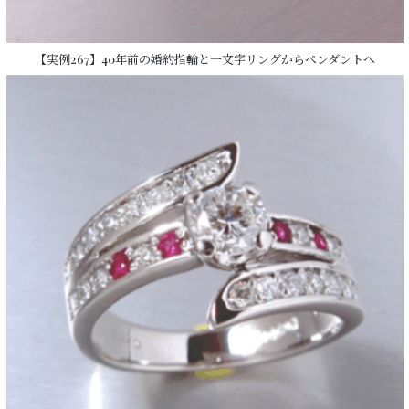
【実例267】40年前の婚約指輪と一文字リングからペンダントへ