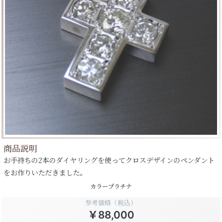
商品説明
お手持ちの2本のダイヤリングを使ってクロスデザインのペンダント
をお作りいただきました。
カラー
プラチナ
参考価格（税込）
￥88,000