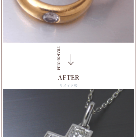
TRANSFORM
→
AFTER
リメイク後