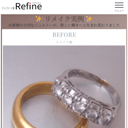
【実例272】二本のリングからクロスデザインの
ペンダントにリフォーム
メニュー
リメイク実例
お客様の大切なジュエリーが、新しい輝きへと生まれ変わりました
BEFORE
リメイク前