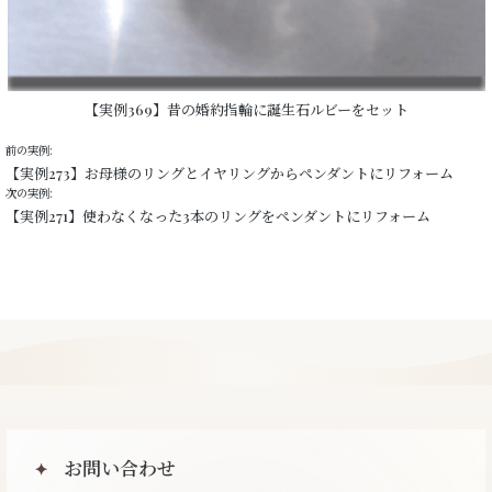
【実例369】昔の婚約指輪に誕生石ルビーをセット
前の実例:
【実例273】お母様のリングとイヤリングからペンダントにリフォーム
次の実例:
【実例271】使わなくなった3本のリングをペンダントにリフォーム
お問い合わせ
✦