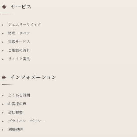
サービス
◈
▸
ジュエリーリメイク
▸
修理・リペア
▸
買取サービス
▸
ご相談の流れ
▸
リメイク実例
インフォメーション
❋
▸
よくある質問
▸
お客様の声
▸
会社概要
▸
プライバシーポリシー
▸
利用規約