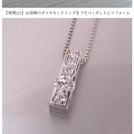
【実例277】お母様のダイヤモンドリングをプチペンダントにリフォーム