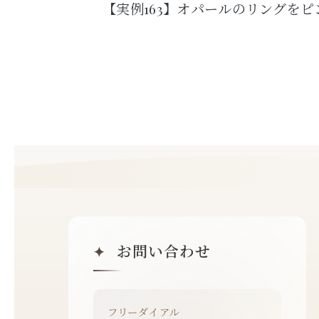
【実例163】オパールのリングを
お問い合わせ
✦
フリーダイアル