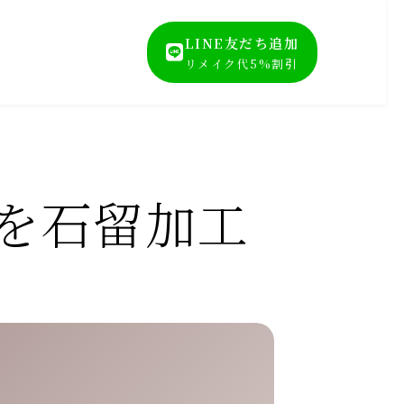
LINE友だち追加
リメイク代5%割引
グを石留加工