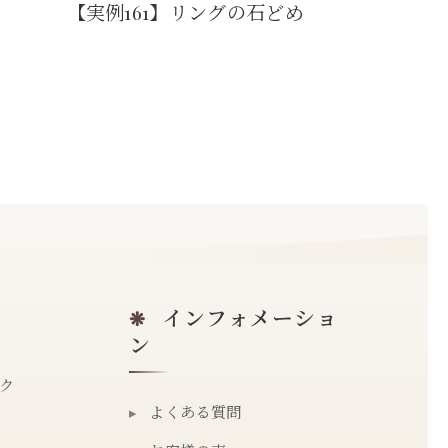
【実例161】リングの石どめ
インフォメーショ
❋
ン
ク
▸
よくある質問