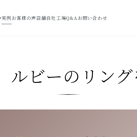
実例
お客様の声
店舗
自社工場
Q&A
お問い合わせ
▼
2】ルビーのリン