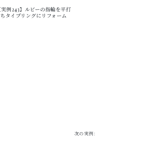
【実例243】ルビーの指輪を平打
ちタイプリングにリフォーム
次の実例: