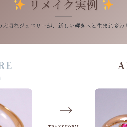
リメイク実例
の大切なジュエリーが、新しい輝きへと生まれ変わ
RE
A
前
→
TRANSFORM