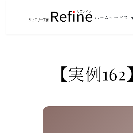
ホーム
サービス
【実例16