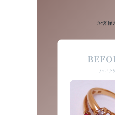
お客様
BEFO
リメイク