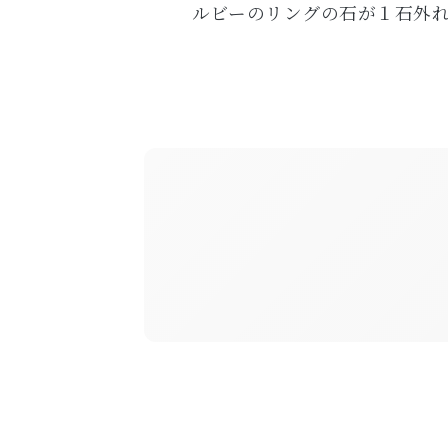
ルビーのリングの石が１石外