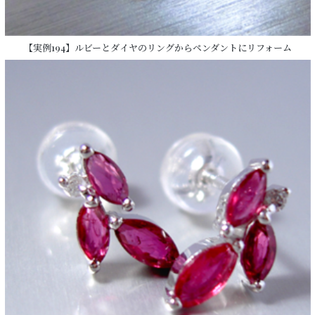
【実例194】ルビーとダイヤのリングからペンダントにリフォーム