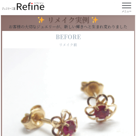
【実例95】ルビーのピアスをペンダントにリフォ
ーム
メニュー
リメイク実例
お客様の大切なジュエリーが、新しい輝きへと生まれ変わりました
BEFORE
リメイク前