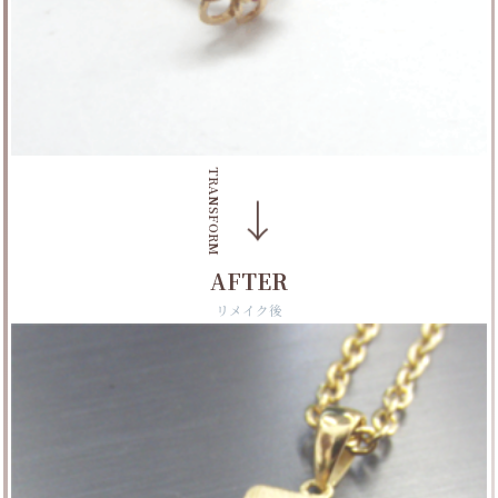
TRANSFORM
→
AFTER
リメイク後