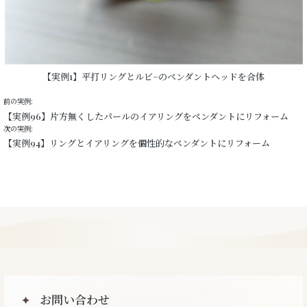
【実例1】平打リングとルビ−のペンダントヘッドを合体
前の実例:
【実例96】片方無くしたパールのイアリングをペンダントにリフォーム
次の実例:
【実例94】リングとイアリングを個性的なペンダントにリフォーム
お問い合わせ
✦