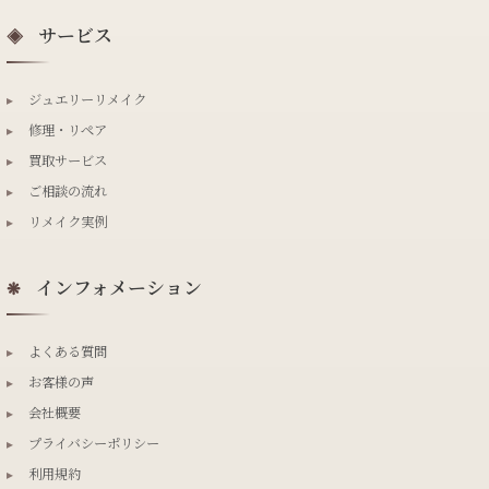
サービス
◈
▸
ジュエリーリメイク
▸
修理・リペア
▸
買取サービス
▸
ご相談の流れ
▸
リメイク実例
インフォメーション
❋
▸
よくある質問
▸
お客様の声
▸
会社概要
▸
プライバシーポリシー
▸
利用規約