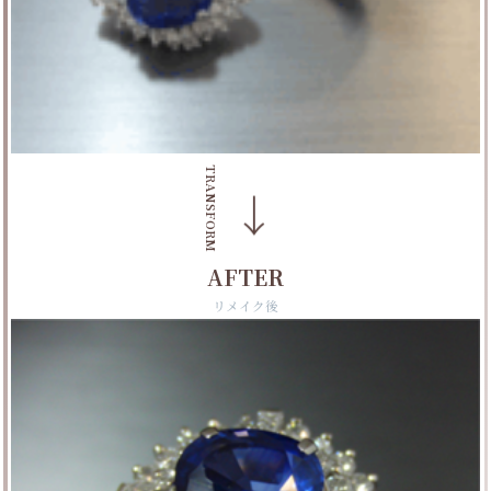
TRANSFORM
→
AFTER
リメイク後