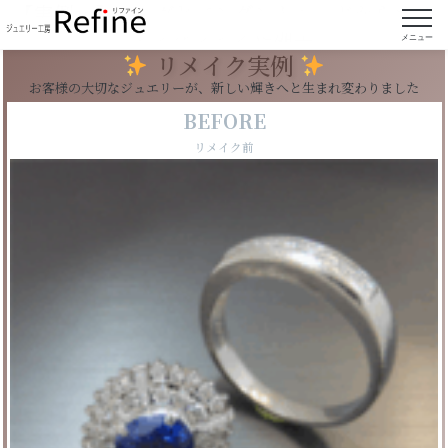
【実例30】リングとペンダントヘッドからオリ
ジナルリングに加工
メニュー
リメイク実例
お客様の大切なジュエリーが、新しい輝きへと生まれ変わりました
BEFORE
リメイク前