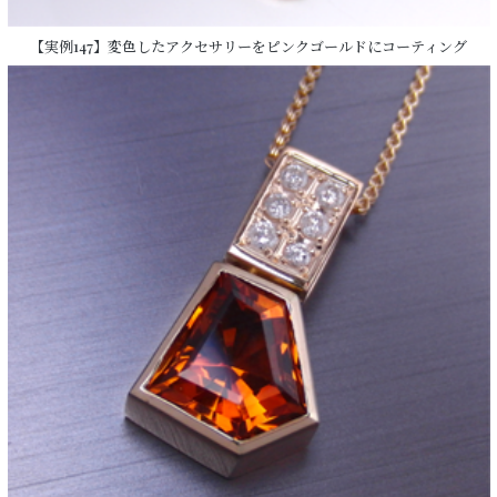
【実例147】変色したアクセサリーをピンクゴールドにコーティング