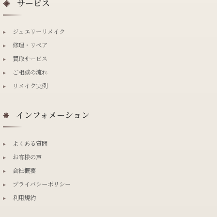
サービス
◈
▸
ジュエリーリメイク
▸
修理・リペア
▸
買取サービス
▸
ご相談の流れ
▸
リメイク実例
インフォメーション
❋
▸
よくある質問
▸
お客様の声
▸
会社概要
▸
プライバシーポリシー
▸
利用規約