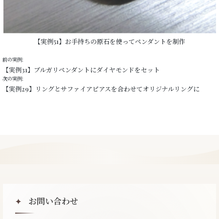
【実例51】お手持ちの原石を使ってペンダントを制作
前の実例:
【実例31】ブルガリペンダントにダイヤモンドをセット
次の実例:
【実例29】リングとサファイアピアスを合わせてオリジナルリングに
お問い合わせ
✦