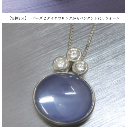
【実例203】トパーズとダイヤのリングからペンダントにリフォーム