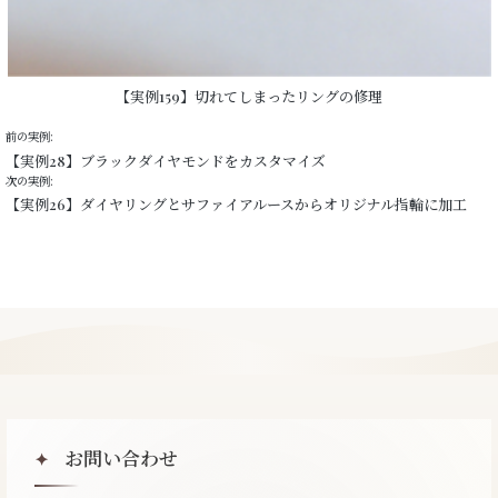
【実例159】切れてしまったリングの修理
前の実例:
【実例28】ブラックダイヤモンドをカスタマイズ
次の実例:
【実例26】ダイヤリングとサファイアルースからオリジナル指輪に加工
お問い合わせ
✦