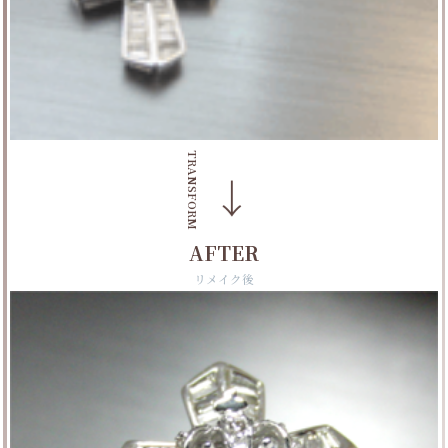
TRANSFORM
→
AFTER
リメイク後