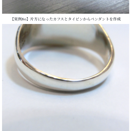
【実例80】片方になったカフスとタイピンからペンダントを作成