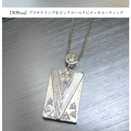
【実例144】プラチナリングをピンクゴールドにメッキコーティング