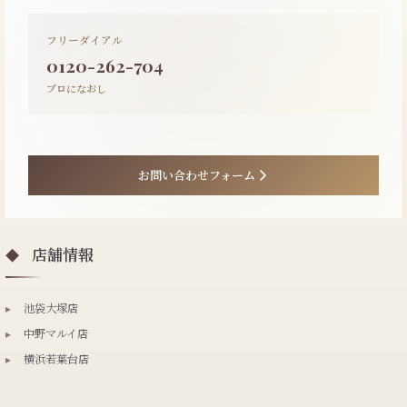
フリーダイアル
0120-262-704
プロになおし
お問い合わせフォーム
店舗情報
◆
▸
池袋大塚店
▸
中野マルイ店
▸
横浜若葉台店