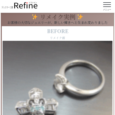
【実例27】リングとペンダントを合わせてリング
に加工
メニュー
リメイク実例
お客様の大切なジュエリーが、新しい輝きへと生まれ変わりました
BEFORE
リメイク前