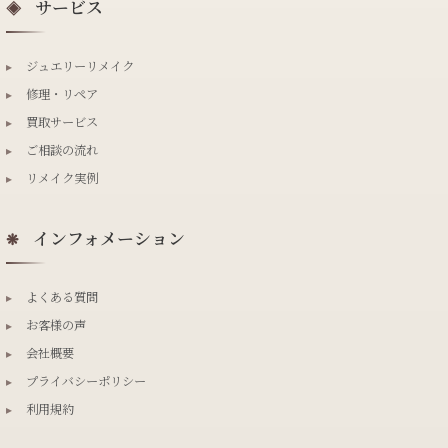
サービス
◈
▸
ジュエリーリメイク
▸
修理・リペア
▸
買取サービス
▸
ご相談の流れ
▸
リメイク実例
インフォメーション
❋
▸
よくある質問
▸
お客様の声
▸
会社概要
▸
プライバシーポリシー
▸
利用規約