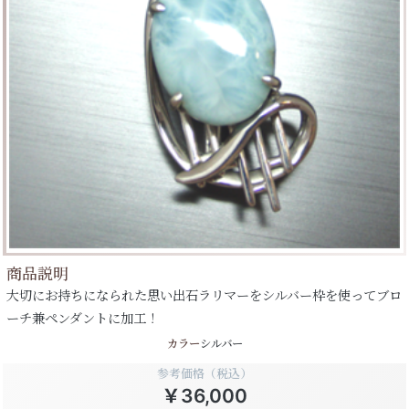
商品説明
大切にお持ちになられた思い出石ラリマーをシルバー枠を使ってブロ
ーチ兼ペンダントに加工！
カラー
シルバー
参考価格（税込）
￥36,000