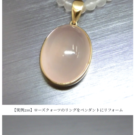
【実例210】ローズクォーツのリングをペンダントにリフォーム