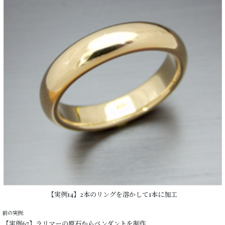
【実例14】2本のリングを溶かして1本に加工
前の実例:
【実例67】ラリマーの原石からペンダントを制作