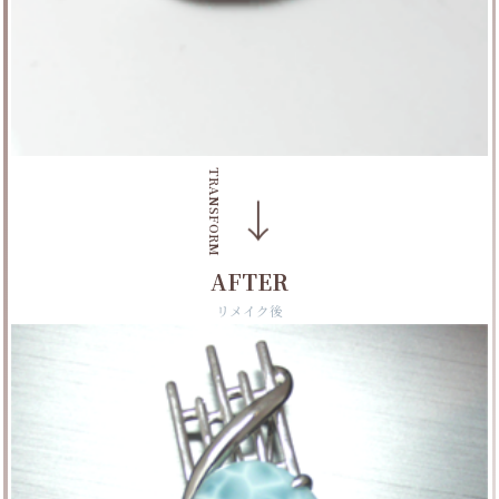
TRANSFORM
→
AFTER
リメイク後