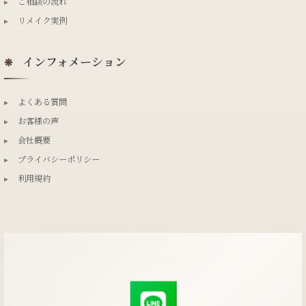
▸
ご相談の流れ
▸
リメイク実例
インフォメーション
❋
▸
よくある質問
▸
お客様の声
▸
会社概要
▸
プライバシーポリシー
▸
利用規約