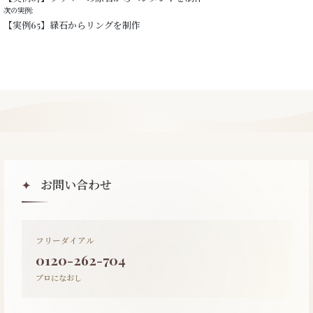
次の実例:
【実例65】緑石からリングを制作
お問い合わせ
✦
フリーダイアル
0120-262-704
プロになおし