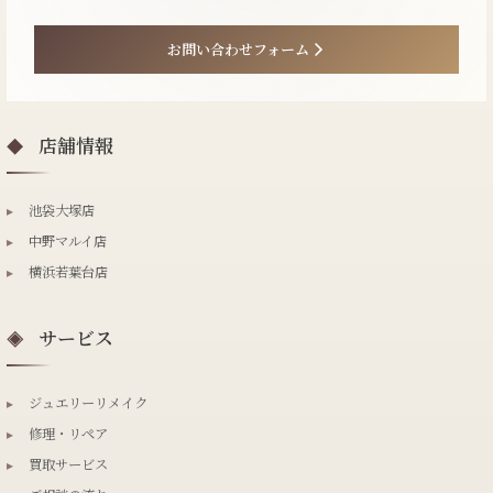
お問い合わせフォーム
店舗情報
◆
▸
池袋大塚店
▸
中野マルイ店
▸
横浜若葉台店
サービス
◈
▸
ジュエリーリメイク
▸
修理・リペア
▸
買取サービス