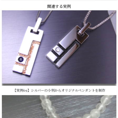
関連する実例
【実例69】シルバーの小判からオリジナルペンダントを制作