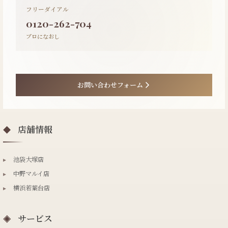
フリーダイアル
0120-262-704
プロになおし
お問い合わせフォーム
店舗情報
◆
▸
池袋大塚店
▸
中野マルイ店
▸
横浜若葉台店
サービス
◈