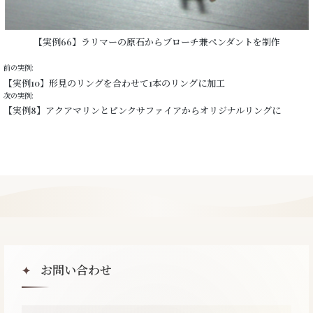
【実例66】ラリマーの原石からブローチ兼ペンダントを制作
前の実例:
【実例10】形見のリングを合わせて1本のリングに加工
次の実例:
【実例8】アクアマリンとピンクサファイアからオリジナルリングに
お問い合わせ
✦