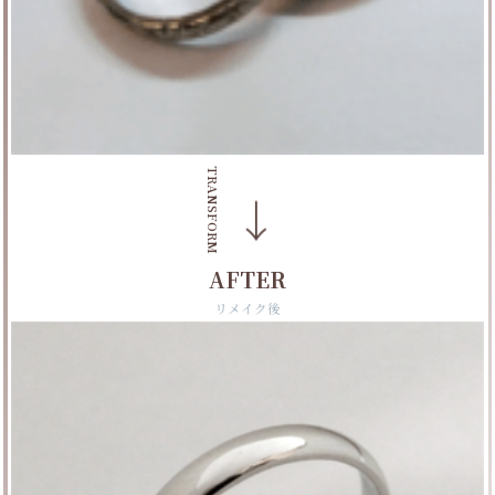
TRANSFORM
→
AFTER
リメイク後