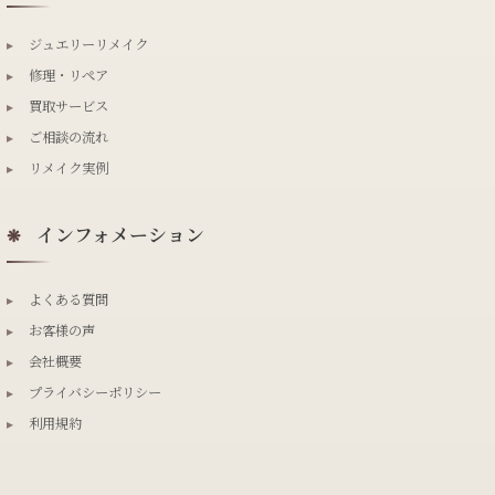
▸
ジュエリーリメイク
▸
修理・リペア
▸
買取サービス
▸
ご相談の流れ
▸
リメイク実例
インフォメーション
❋
▸
よくある質問
▸
お客様の声
▸
会社概要
▸
プライバシーポリシー
▸
利用規約