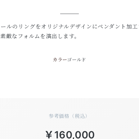
パールのリングをオリジナルデザインにペンダント加工
が素敵なフォルムを演出します。
カラー
ゴールド
参考価格（税込）
￥160,000