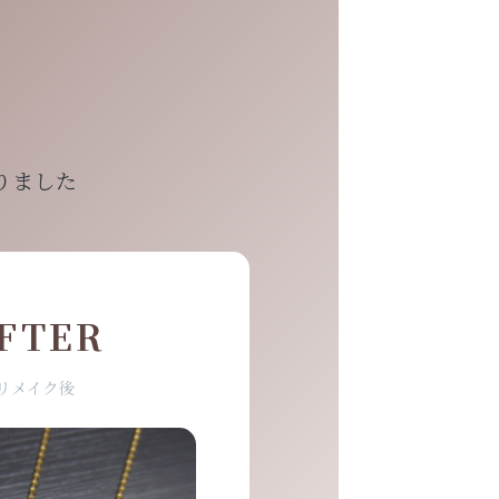
りました
FTER
リメイク後