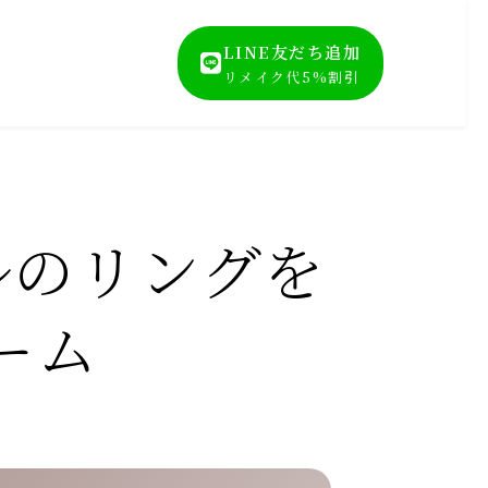
LINE友だち追加
リメイク代5%割引
ルのリングを
ーム