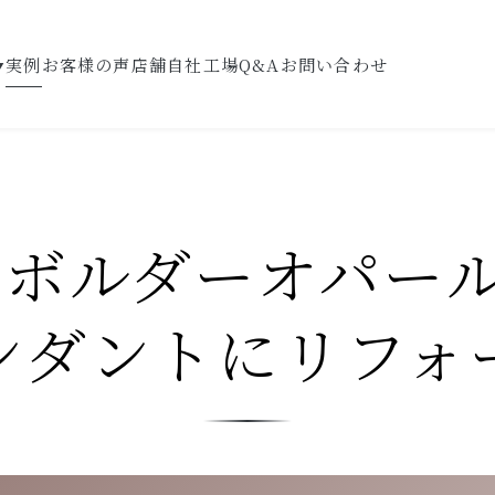
実例
お客様の声
店舗
自社工場
Q&A
お問い合わせ
▼
7】ボルダーオパー
ンダントにリフォ