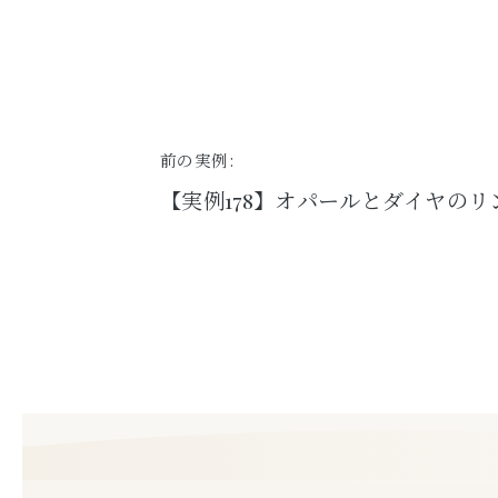
前の実例:
【実例178】オパールとダイヤの