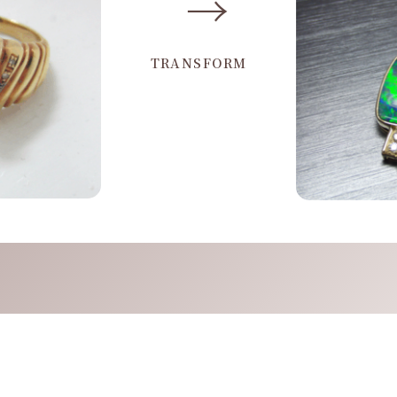
→
TRANSFORM