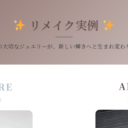
リメイク実例
の大切なジュエリーが、新しい輝きへと生まれ変わ
A
RE
前