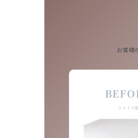
お客様
BEFO
リメイク