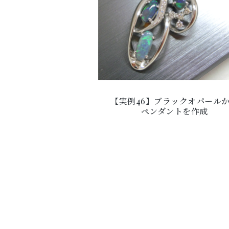
【実例46】ブラックオパール
ペンダントを作成