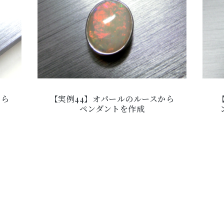
から
【実例44】オパールのルースから
ペンダントを作成