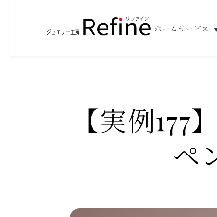
ホーム
サービス
【実例17
ペ