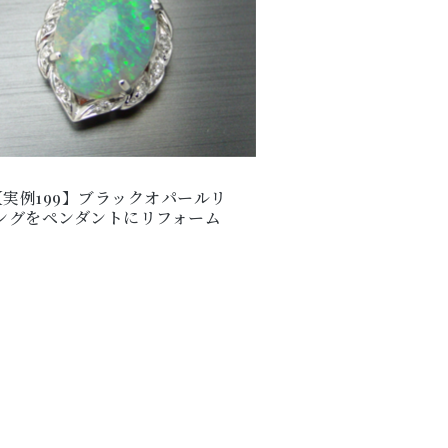
【実例199】ブラックオパールリ
ングをペンダントにリフォーム