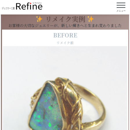
【実例228】ボルダーオパールのリングの腕を切
ってペンダントにリフォーム
メニュー
リメイク実例
お客様の大切なジュエリーが、新しい輝きへと生まれ変わりました
BEFORE
リメイク前