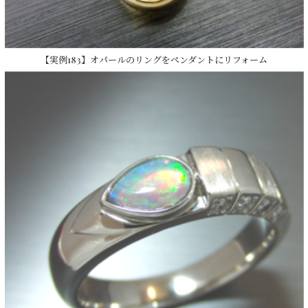
【実例183】オパールのリングをペンダントにリフォーム