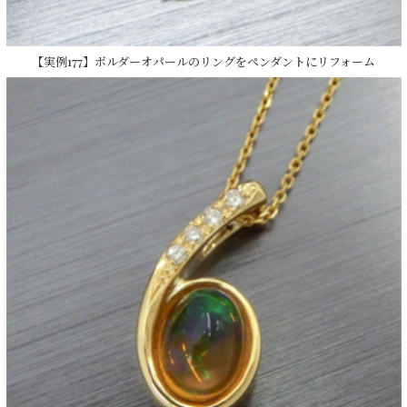
【実例177】ボルダーオパールのリングをペンダントにリフォーム