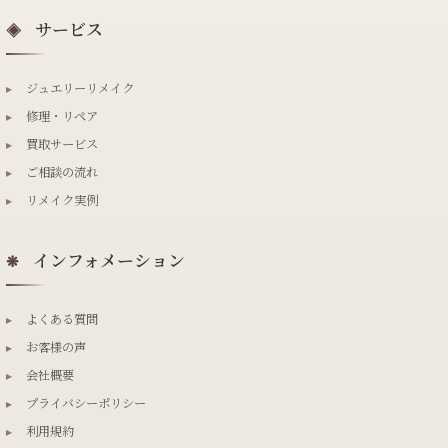
サービス
◈
▸
ジュエリーリメイク
▸
修理・リペア
▸
買取サービス
▸
ご相談の流れ
▸
リメイク実例
インフォメーション
❋
▸
よくある質問
▸
お客様の声
▸
会社概要
▸
プライバシーポリシー
▸
利用規約