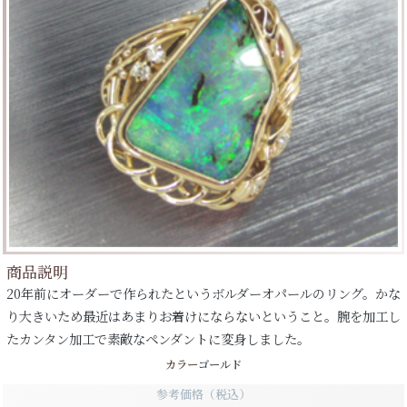
商品説明
20年前にオーダーで作られたというボルダーオパールのリング。かな
り大きいため最近はあまりお着けにならないということ。腕を加工し
たカンタン加工で素敵なペンダントに変身しました。
カラー
ゴールド
参考価格（税込）