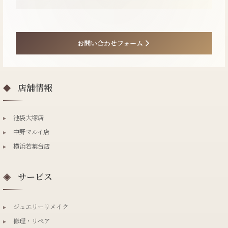
お問い合わせフォーム
店舗情報
◆
▸
池袋大塚店
▸
中野マルイ店
▸
横浜若葉台店
サービス
◈
▸
ジュエリーリメイク
▸
修理・リペア