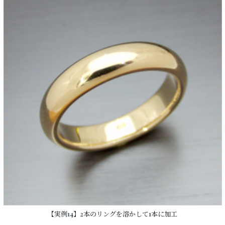
【実例14】2本のリングを溶かして1本に加工