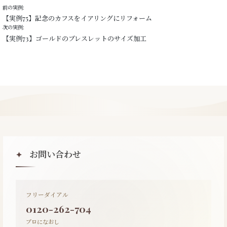
前の実例:
【実例75】記念のカフスをイアリングにリフォーム
次の実例:
【実例73】ゴールドのブレスレットのサイズ加工
お問い合わせ
✦
フリーダイアル
0120-262-704
プロになおし