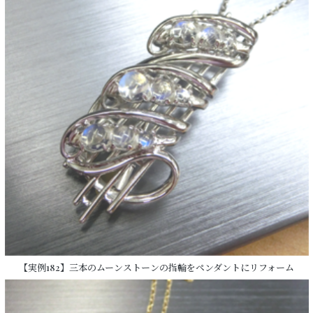
【実例182】三本のムーンストーンの指輪をペンダントにリフォーム