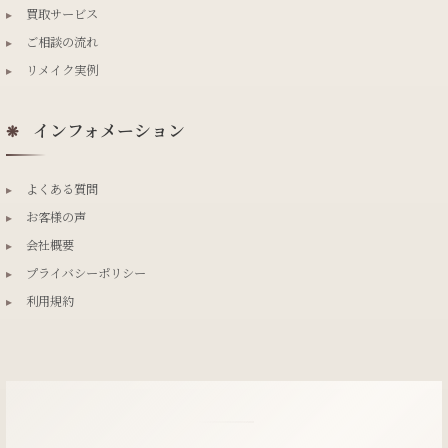
▸
買取サービス
▸
ご相談の流れ
▸
リメイク実例
インフォメーション
❋
▸
よくある質問
▸
お客様の声
▸
会社概要
▸
プライバシーポリシー
▸
利用規約