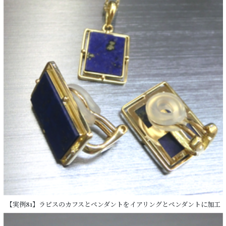
【実例81】ラピスのカフスとペンダントをイアリングとペンダントに加工