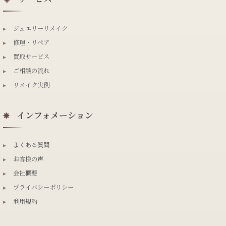
▸
ジュエリーリメイク
▸
修理・リペア
▸
買取サービス
▸
ご相談の流れ
▸
リメイク実例
インフォメーション
❋
▸
よくある質問
▸
お客様の声
▸
会社概要
▸
プライバシーポリシー
▸
利用規約