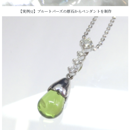
【実例57】ブルートパーズの原石からペンダントを制作