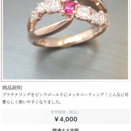
商品説明
プラチナリングをピンクゴールドにメッキコーティング！こんなに可
愛らしく使いやすくなりました。
参考価格（税込）
￥4,000
関連する実例