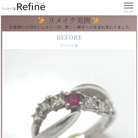
【実例144】プラチナリングをピンクゴールドに
メッキコーティング
メニュー
リメイク実例
お客様の大切なジュエリーが、新しい輝きへと生まれ変わりました
BEFORE
リメイク前