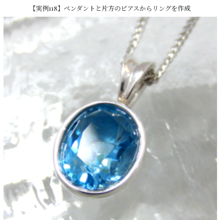
【実例118】ペンダントと片方のピアスからリングを作成