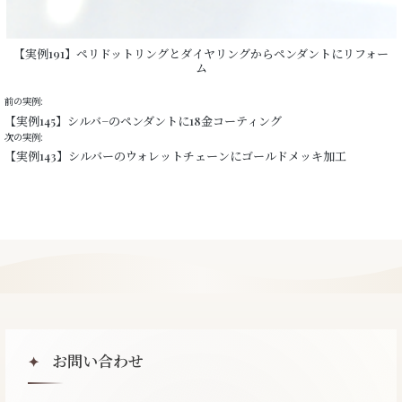
【実例191】ペリドットリングとダイヤリングからペンダントにリフォー
ム
前の実例:
【実例145】シルバ−のペンダントに18金コーティング
次の実例:
【実例143】シルバーのウォレットチェーンにゴールドメッキ加工
お問い合わせ
✦