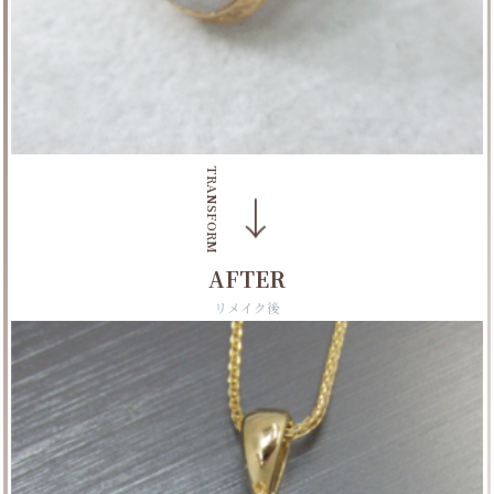
TRANSFORM
→
AFTER
リメイク後