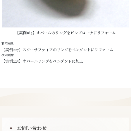
【実例163】オパールのリングをピンブローチにリフォーム
前の実例:
【実例227】スターサファイアのリングをペンダントにリフォーム
次の実例:
【実例225】オパールリングをペンダントに加工
お問い合わせ
✦