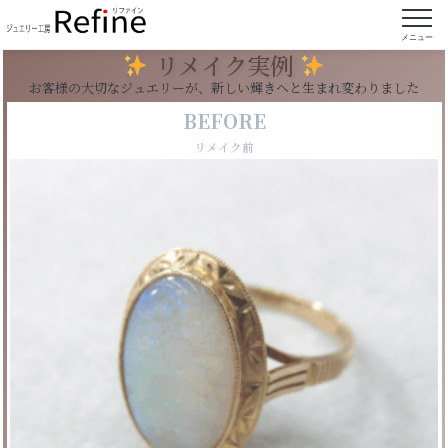
【実例226】ブルーオパールリングをペンダント
にリフォーム
メニュー
リメイク実例
お客様の大切なジュエリーが、新しい輝きへと生まれ変わりました
BEFORE
リメイク前