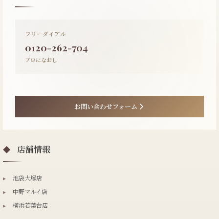
フリーダイアル
0120-262-704
プロになおし
お問い合わせフォーム
店舗情報
◆
▸
池袋大塚店
▸
中野マルイ店
▸
横浜若葉台店