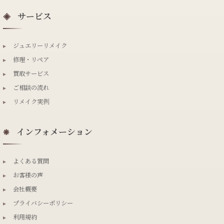
サービス
◈
▸
ジュエリーリメイク
▸
修理・リペア
▸
買取サービス
▸
ご相談の流れ
▸
リメイク実例
インフォメーション
❋
▸
よくある質問
▸
お客様の声
▸
会社概要
▸
プライバシーポリシー
▸
利用規約