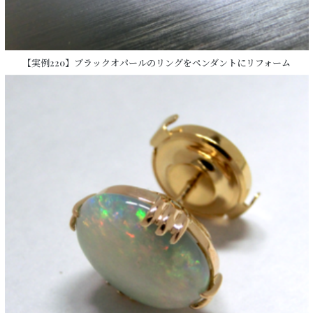
【実例220】ブラックオパールのリングをペンダントにリフォーム