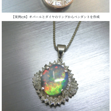
【実例178】オパールとダイヤのリングからペンダントを作成