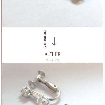
TRANSFORM
→
AFTER
リメイク後