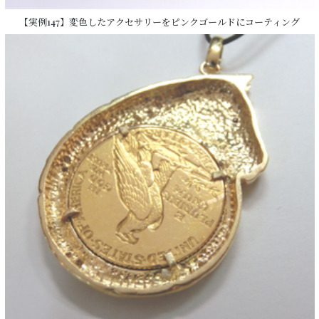
【実例147】変色したアクセサリーをピンクゴールドにコーティング