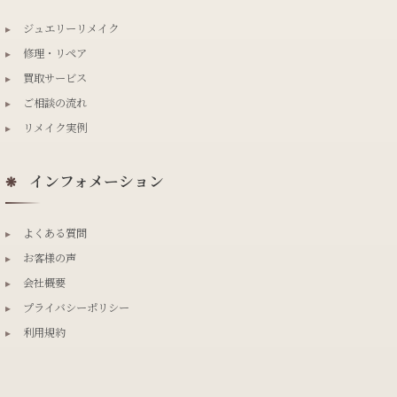
▸
ジュエリーリメイク
▸
修理・リペア
▸
買取サービス
▸
ご相談の流れ
▸
リメイク実例
インフォメーション
❋
▸
よくある質問
▸
お客様の声
▸
会社概要
▸
プライバシーポリシー
▸
利用規約