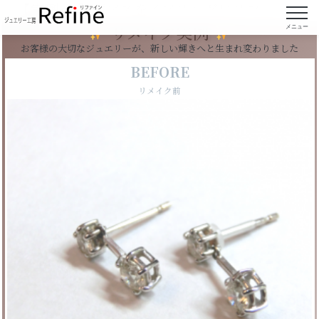
【実例110】ピアスをイアリングにリフォーム
リメイク実例
メニュー
お客様の大切なジュエリーが、新しい輝きへと生まれ変わりました
BEFORE
リメイク前