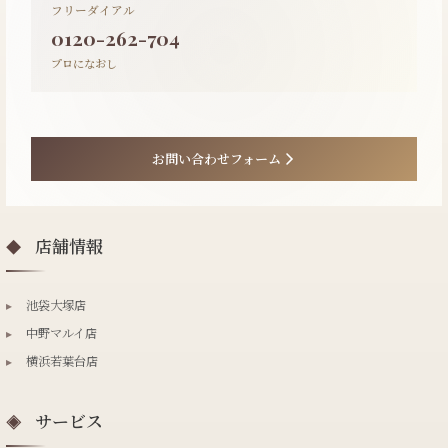
フリーダイアル
0120-262-704
プロになおし
お問い合わせフォーム
店舗情報
◆
▸
池袋大塚店
▸
中野マルイ店
▸
横浜若葉台店
サービス
◈