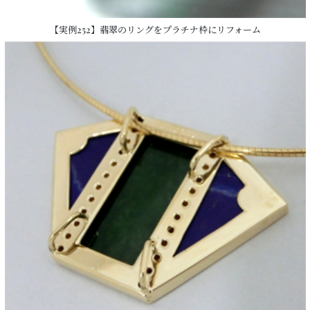
【実例252】翡翠のリングをプラチナ枠にリフォーム