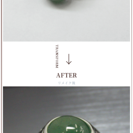
TRANSFORM
→
AFTER
リメイク後