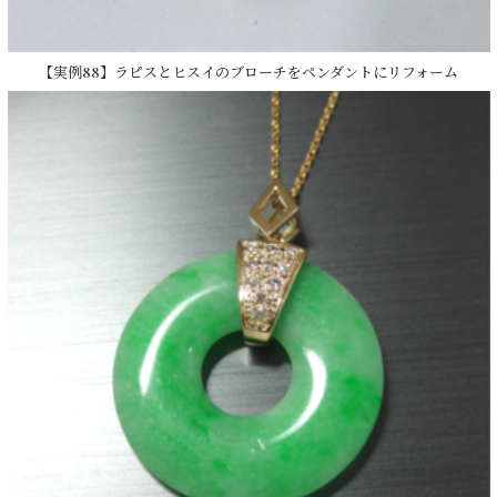
【実例88】ラピスとヒスイのブローチをペンダントにリフォーム