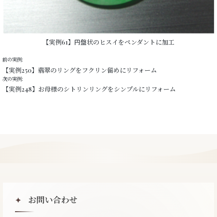
【実例61】円盤状のヒスイをペンダントに加工
前の実例:
【実例250】翡翠のリングをフクリン留めにリフォーム
次の実例:
【実例248】お母様のシトリンリングをシンプルにリフォーム
お問い合わせ
✦