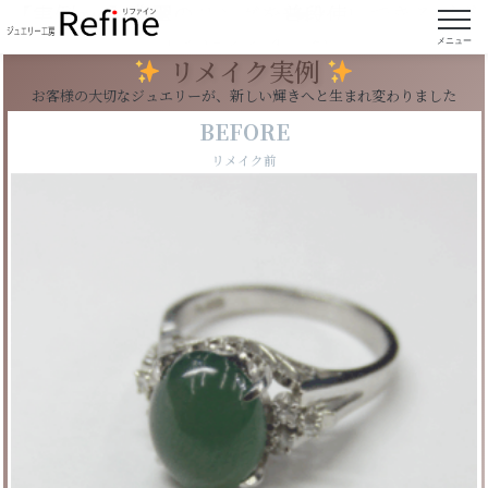
【実例249】翡翠のリングを普段使いできるデザ
インにリフォーム
メニュー
リメイク実例
お客様の大切なジュエリーが、新しい輝きへと生まれ変わりました
BEFORE
リメイク前