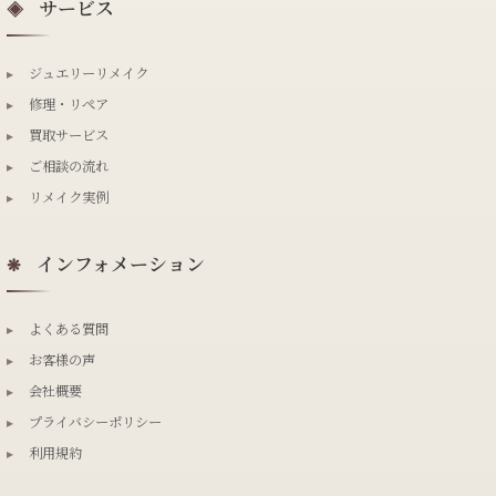
サービス
◈
▸
ジュエリーリメイク
▸
修理・リペア
▸
買取サービス
▸
ご相談の流れ
▸
リメイク実例
インフォメーション
❋
▸
よくある質問
▸
お客様の声
▸
会社概要
▸
プライバシーポリシー
▸
利用規約