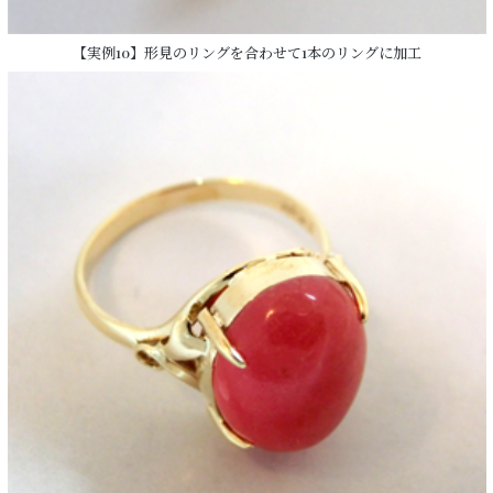
【実例10】形見のリングを合わせて1本のリングに加工