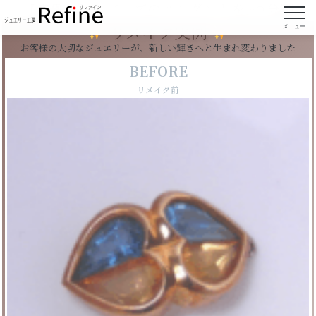
【実例33】トパーズのペンダントを2つ分割
リメイク実例
メニュー
お客様の大切なジュエリーが、新しい輝きへと生まれ変わりました
BEFORE
リメイク前