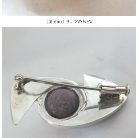
【実例161】リングの石どめ