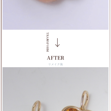
TRANSFORM
→
AFTER
リメイク後