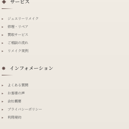
サービス
◈
▸
ジュエリーリメイク
▸
修理・リペア
▸
買取サービス
▸
ご相談の流れ
▸
リメイク実例
インフォメーション
❋
▸
よくある質問
▸
お客様の声
▸
会社概要
▸
プライバシーポリシー
▸
利用規約