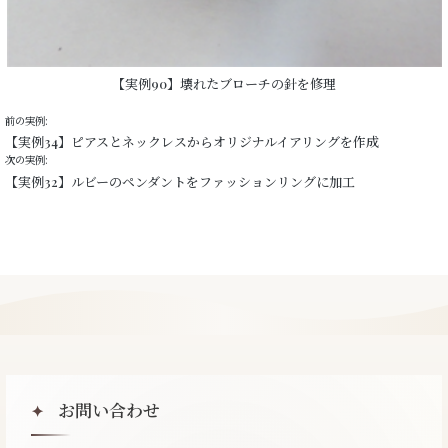
【実例90】壊れたブローチの針を修理
前の実例:
【実例34】ピアスとネックレスからオリジナルイアリングを作成
次の実例:
【実例32】ルビーのペンダントをファッションリングに加工
お問い合わせ
✦