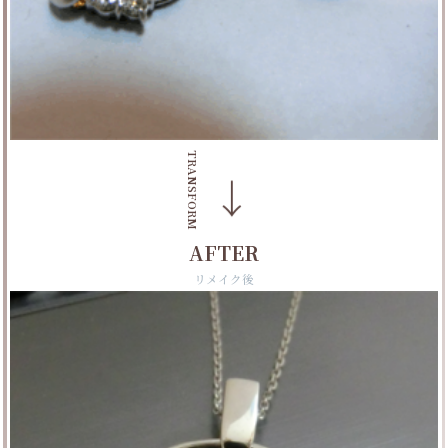
TRANSFORM
→
AFTER
リメイク後