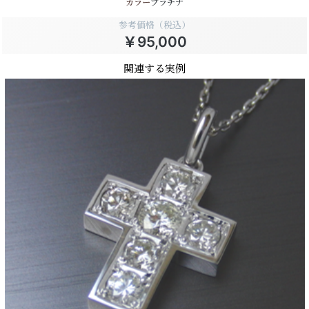
カラー
プラチナ
参考価格（税込）
￥95,000
関連する実例