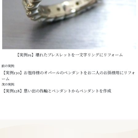
【実例19】壊れたブレスレットを一文字リングにリフォーム
前の実例:
【実例130】お祖母様のオパールのペンダントをお二人のお孫様用にリフォ
ーム
次の実例:
【実例128】思い出の指輪とペンダントからペンダントを作成