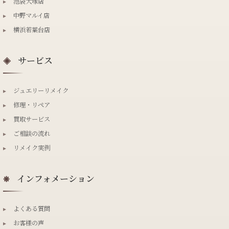
▸
池袋大塚店
▸
中野マルイ店
▸
横浜若葉台店
サービス
◈
▸
ジュエリーリメイク
▸
修理・リペア
▸
買取サービス
▸
ご相談の流れ
▸
リメイク実例
インフォメーション
❋
▸
よくある質問
▸
お客様の声