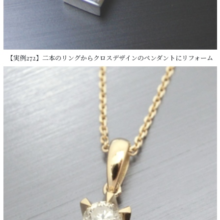
【実例272】二本のリングからクロスデザインのペンダントにリフォーム