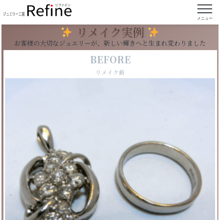
【実例129】ダイヤモンドとプラチナのリングを
ペンダントにリフォーム
メニュー
リメイク実例
お客様の大切なジュエリーが、新しい輝きへと生まれ変わりました
BEFORE
リメイク前