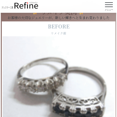
【実例5】ダイヤとサファイアをお嬢様用に加工
リメイク実例
メニュー
お客様の大切なジュエリーが、新しい輝きへと生まれ変わりました
BEFORE
リメイク前