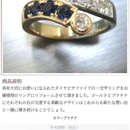
商品説明
長年大切にお使いになられたダイヤとサファイアの一文字リングをお
嬢様用のリングにリフォームさせて頂きました。ゴールドとプラチナ
にそれぞれの石が交差する素敵なデザインはこれからも新たな思い出
と一緒に輝き続けることでしょう。
カラー
プラチナ
参考価格（税込）