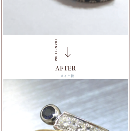
TRANSFORM
→
AFTER
リメイク後