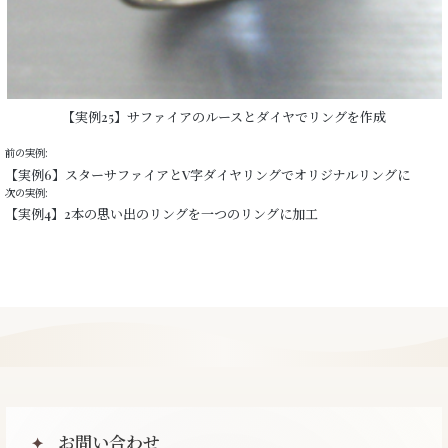
【実例25】サファイアのルースとダイヤでリングを作成
前の実例:
【実例6】スターサファイアとV字ダイヤリングでオリジナルリングに
次の実例:
【実例4】2本の思い出のリングを一つのリングに加工
お問い合わせ
✦