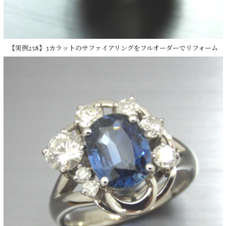
【実例258】3カラットのサファイアリングをフルオーダーでリフォーム