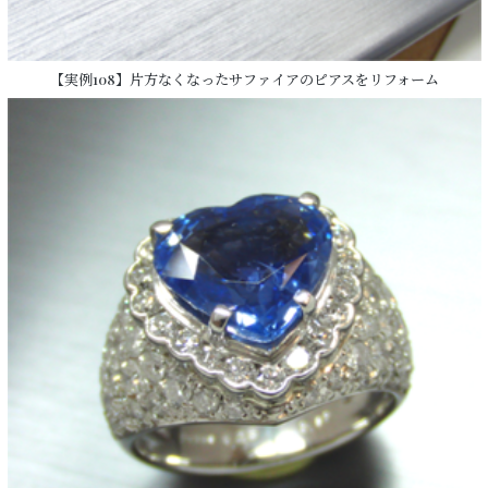
【実例108】片方なくなったサファイアのピアスをリフォーム