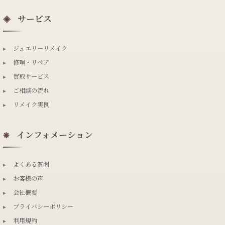
サービス
◈
▸
ジュエリーリメイク
▸
修理・リペア
▸
買取サービス
▸
ご相談の流れ
▸
リメイク実例
インフォメーション
❋
▸
よくある質問
▸
お客様の声
▸
会社概要
▸
プライバシーポリシー
▸
利用規約