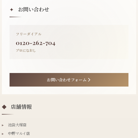
お問い合わせ
✦
フリーダイアル
0120-262-704
プロになおし
お問い合わせフォーム
店舗情報
◆
▸
池袋大塚店
▸
中野マルイ店