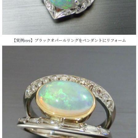
【実例199】ブラックオパールリングをペンダントにリフォーム