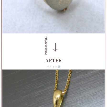
TRANSFORM
→
AFTER
リメイク後