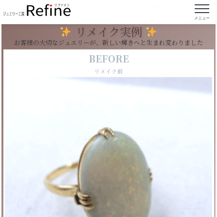
【実例207】オパールのリングを研磨しペンダン
トにリフォーム
メニュー
リメイク実例
お客様の大切なジュエリーが、新しい輝きへと生まれ変わりました
BEFORE
リメイク前