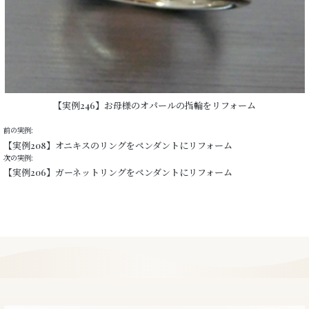
【実例246】お母様のオパールの指輪をリフォーム
前の実例:
【実例208】オニキスのリングをペンダントにリフォーム
次の実例:
【実例206】ガーネットリングをペンダントにリフォーム