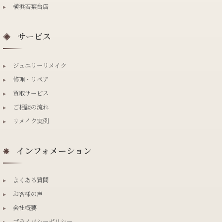
▸
横浜若葉台店
サービス
◈
▸
ジュエリーリメイク
▸
修理・リペア
▸
買取サービス
▸
ご相談の流れ
▸
リメイク実例
インフォメーション
❋
▸
よくある質問
▸
お客様の声
▸
会社概要
▸
プライバシーポリシー