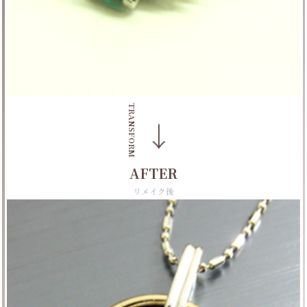
TRANSFORM
→
AFTER
リメイク後