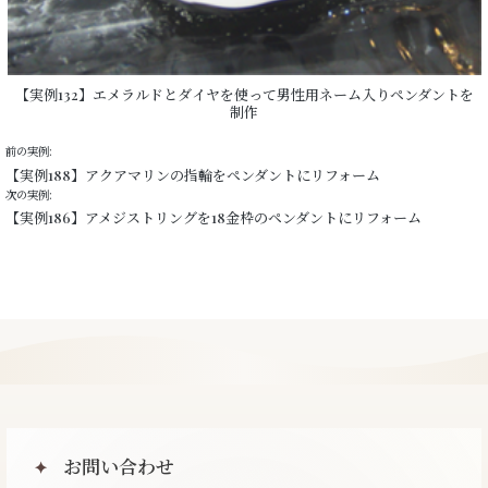
【実例132】エメラルドとダイヤを使って男性用ネーム入りペンダントを
制作
前の実例:
【実例188】アクアマリンの指輪をペンダントにリフォーム
次の実例:
【実例186】アメジストリングを18金枠のペンダントにリフォーム
お問い合わせ
✦