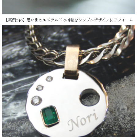
【実例240】思い出のエメラルドの指輪をシンプルデザインにリフォーム