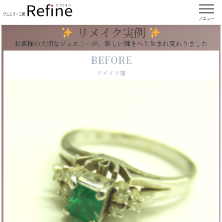
【実例187】エメラルドのリングをオリジナルの
ペンダントにリフォーム
メニュー
リメイク実例
お客様の大切なジュエリーが、新しい輝きへと生まれ変わりました
BEFORE
リメイク前