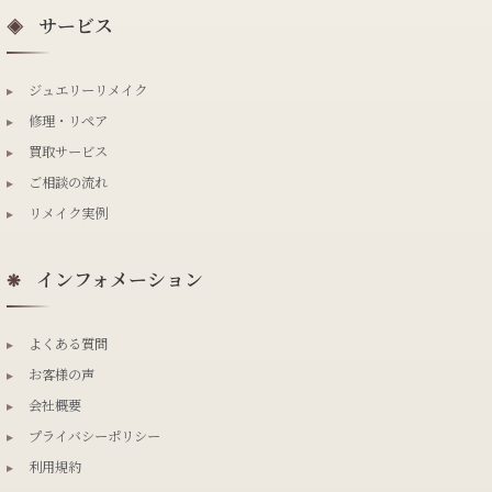
サービス
◈
▸
ジュエリーリメイク
▸
修理・リペア
▸
買取サービス
▸
ご相談の流れ
▸
リメイク実例
インフォメーション
❋
▸
よくある質問
▸
お客様の声
▸
会社概要
▸
プライバシーポリシー
▸
利用規約