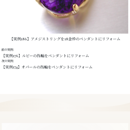
【実例186】アメジストリングを18金枠のペンダントにリフォーム
前の実例:
【実例176】ルビーの指輪をペンダントにリフォーム
次の実例:
【実例174】オパールの指輪をペンダントにリフォーム