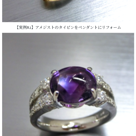
【実例82】アメジストのタイピンをペンダントにリフォーム