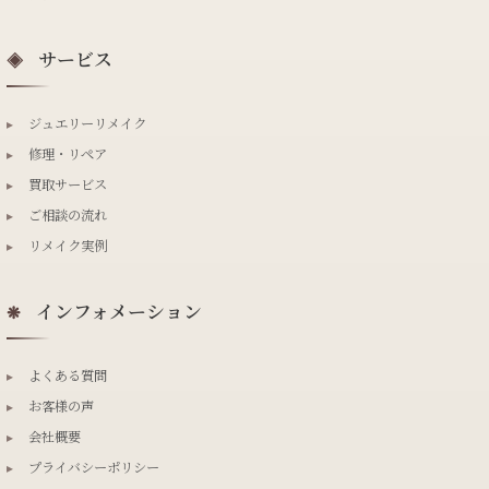
サービス
◈
▸
ジュエリーリメイク
▸
修理・リペア
▸
買取サービス
▸
ご相談の流れ
▸
リメイク実例
インフォメーション
❋
▸
よくある質問
▸
お客様の声
▸
会社概要
▸
プライバシーポリシー