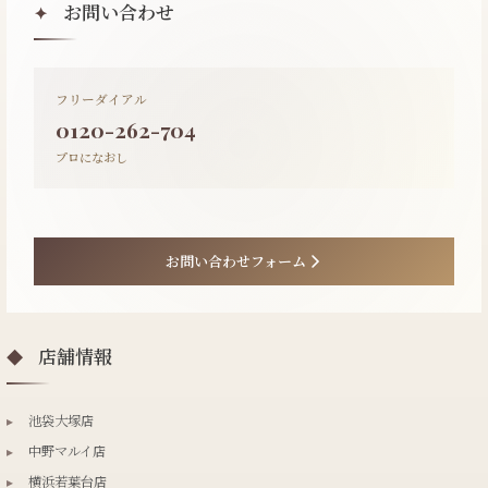
お問い合わせ
✦
フリーダイアル
0120-262-704
プロになおし
お問い合わせフォーム
店舗情報
◆
▸
池袋大塚店
▸
中野マルイ店
▸
横浜若葉台店