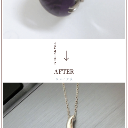
TRANSFORM
→
AFTER
リメイク後