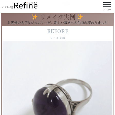
【実例175】アメジストの指輪をペンダントにリ
フォーム
メニュー
リメイク実例
お客様の大切なジュエリーが、新しい輝きへと生まれ変わりました
BEFORE
リメイク前