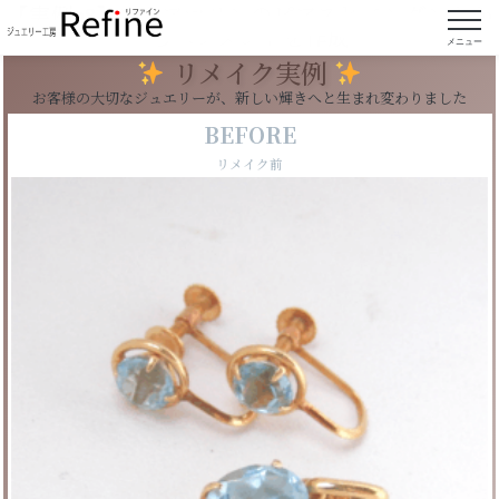
【実例98】アクアマリンのピアスとペンダントか
らペンダントを作成
メニュー
リメイク実例
お客様の大切なジュエリーが、新しい輝きへと生まれ変わりました
BEFORE
リメイク前