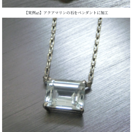
【実例45】アクアマリンの石をペンダントに加工