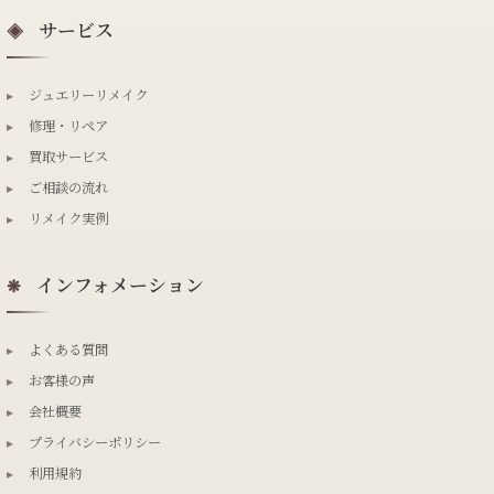
サービス
◈
▸
ジュエリーリメイク
▸
修理・リペア
▸
買取サービス
▸
ご相談の流れ
▸
リメイク実例
インフォメーション
❋
▸
よくある質問
▸
お客様の声
▸
会社概要
▸
プライバシーポリシー
▸
利用規約