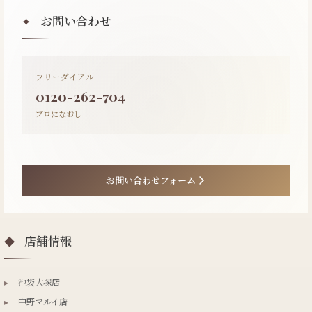
お問い合わせ
✦
フリーダイアル
0120-262-704
プロになおし
お問い合わせフォーム
店舗情報
◆
▸
池袋大塚店
▸
中野マルイ店