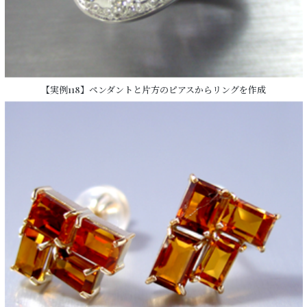
【実例118】ペンダントと片方のピアスからリングを作成