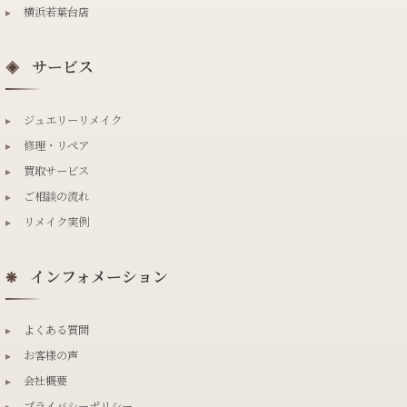
▸
横浜若葉台店
サービス
◈
▸
ジュエリーリメイク
▸
修理・リペア
▸
買取サービス
▸
ご相談の流れ
▸
リメイク実例
インフォメーション
❋
▸
よくある質問
▸
お客様の声
▸
会社概要
▸
プライバシーポリシー