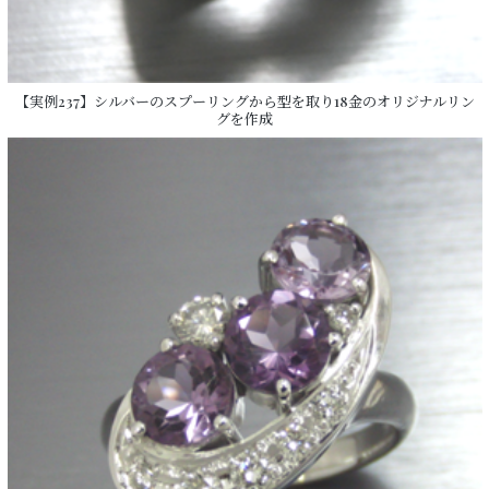
【実例237】シルバーのスプーリングから型を取り18金のオリジナルリン
グを作成