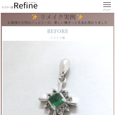
【実例126】お祖母様の形見のペンダントを新し
いデザインにリフォーム
メニュー
リメイク実例
お客様の大切なジュエリーが、新しい輝きへと生まれ変わりました
BEFORE
リメイク前