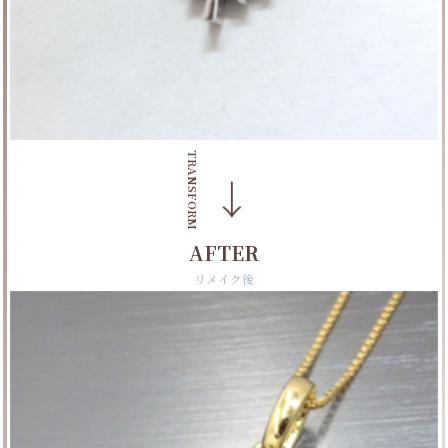
TRANSFORM
→
AFTER
リメイク後