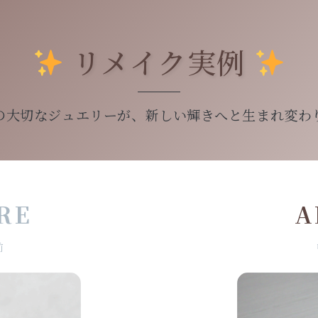
リメイク実例
の大切なジュエリーが、新しい輝きへと生まれ変わ
RE
A
前