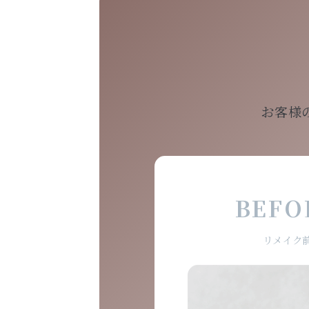
お客様
BEFO
リメイク