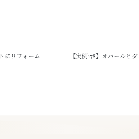
ントにリフォーム
【実例178】オパールと