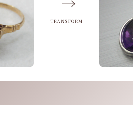
→
TRANSFORM