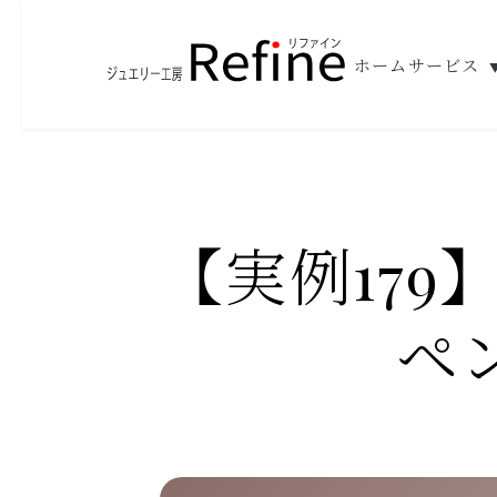
ホーム
サービス
【実例17
ペ