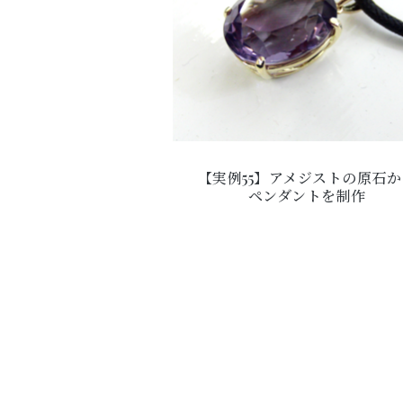
【実例55】アメジストの原石か
ペンダントを制作