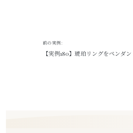
前の実例:
【実例180】琥珀リングをペンダ