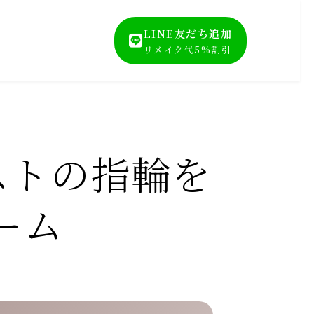
LINE友だち追加
リメイク代5%割引
ストの指輪を
ーム