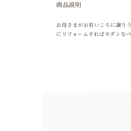
商品説明
お母さまがお若いころに譲り
にリフォームすればモダンな