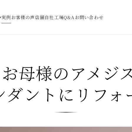
実例
お客様の声
店舗
自社工場
Q&A
お問い合わせ
▼
9】お母様のアメジ
ンダントにリフォ