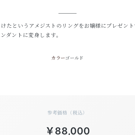
うけたというアメジストのリングをお嬢様にプレゼント
ペンダントに変身します。
カラー
ゴールド
参考価格（税込）
￥88,000