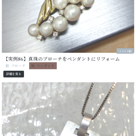
リメイク前
【実例86】真珠のブローチをペンダントにリフォーム
前: ブローチ
後: ペンダント
詳細を見る