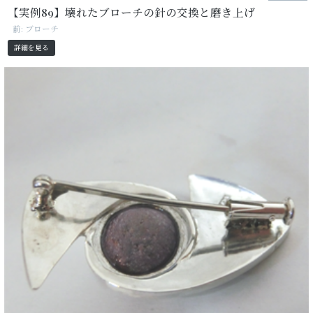
【実例89】壊れたブローチの針の交換と磨き上げ
前: ブローチ
詳細を見る