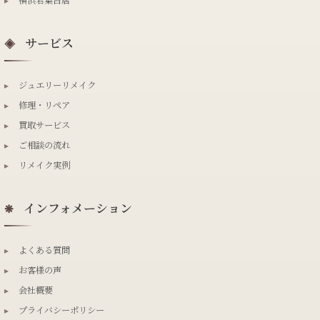
サービス
◈
▸
ジュエリーリメイク
▸
修理・リペア
▸
買取サービス
▸
ご相談の流れ
▸
リメイク実例
インフォメーション
❋
▸
よくある質問
▸
お客様の声
▸
会社概要
▸
プライバシーポリシー