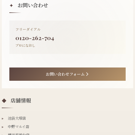
お問い合わせ
✦
フリーダイアル
0120-262-704
プロになおし
お問い合わせフォーム
店舗情報
◆
▸
池袋大塚店
▸
中野マルイ店
▸
横浜若葉台店