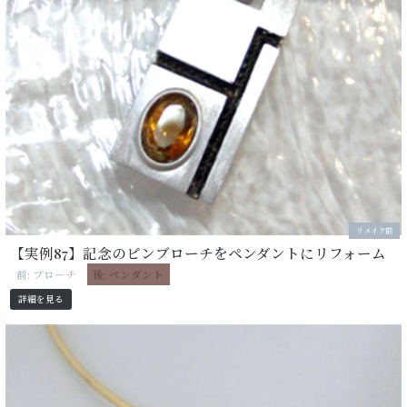
リメイク前
【実例87】記念のピンブローチをペンダントにリフォーム
前: ブローチ
後: ペンダント
詳細を見る