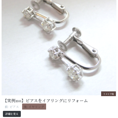
リメイク後
【実例110】ピアスをイアリングにリフォーム
前: ピアス
後: イヤリング
詳細を見る