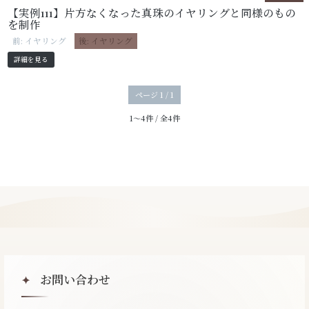
【実例111】片方なくなった真珠のイヤリングと同様のもの
を制作
前: イヤリング
後: イヤリング
詳細を見る
ページ 1 / 1
1〜4件 / 全4件
お問い合わせ
✦