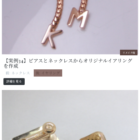
リメイク後
【実例34】ピアスとネックレスからオリジナルイアリング
を作成
前: ネックレス
後: イヤリング
詳細を見る