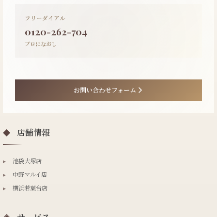
フリーダイアル
0120-262-704
プロになおし
お問い合わせフォーム
店舗情報
◆
▸
池袋大塚店
▸
中野マルイ店
▸
横浜若葉台店
サービス