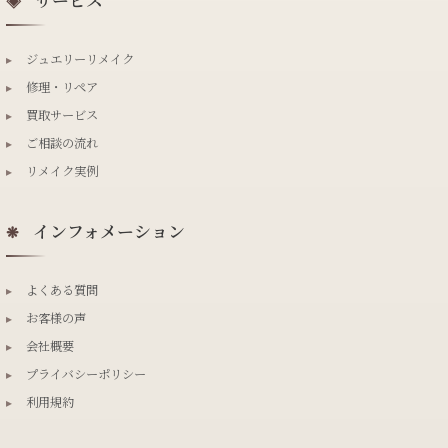
◈
▸
ジュエリーリメイク
▸
修理・リペア
▸
買取サービス
▸
ご相談の流れ
▸
リメイク実例
インフォメーション
❋
▸
よくある質問
▸
お客様の声
▸
会社概要
▸
プライバシーポリシー
▸
利用規約